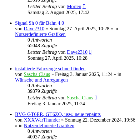
Letzter Beitrag
von
Morten
Samstag 2. August 2025, 17:42
Signal Sh 0 für Bahn 4.0
von
Dave2310
»
Sonntag 27. April 2025, 10:28
» in
Nutzerdefinierte Grafiken
0
Antworten
65048
Zugriffe
Letzter Beitrag
von
Dave2310
Sonntag 27. April 2025, 10:28
installierte Fahrzeuge schnell finden
von
Sascha Claus
»
Freitag 3. Januar 2025, 11:24
» in
Wünsche und Anregungen
0
Antworten
39379
Zugriffe
Letzter Beitrag
von
Sascha Claus
Freitag 3. Januar 2025, 11:24
BVG GT6ER, GT6ZO, usw. neue repaints
von
XXXWarThunder
»
Sonntag 22. Dezember 2024, 19:56
» in
Nutzerdefinierte Grafiken
0
Antworten
40037
Zugriffe