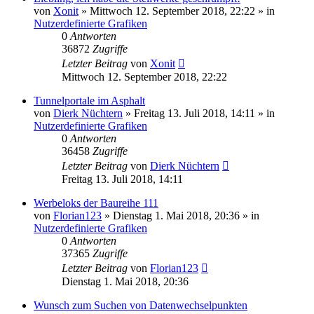
von
Xonit
»
Mittwoch 12. September 2018, 22:22
» in
Nutzerdefinierte Grafiken
0
Antworten
36872
Zugriffe
Letzter Beitrag
von
Xonit
Mittwoch 12. September 2018, 22:22
Tunnelportale im Asphalt
von
Dierk Nüchtern
»
Freitag 13. Juli 2018, 14:11
» in
Nutzerdefinierte Grafiken
0
Antworten
36458
Zugriffe
Letzter Beitrag
von
Dierk Nüchtern
Freitag 13. Juli 2018, 14:11
Werbeloks der Baureihe 111
von
Florian123
»
Dienstag 1. Mai 2018, 20:36
» in
Nutzerdefinierte Grafiken
0
Antworten
37365
Zugriffe
Letzter Beitrag
von
Florian123
Dienstag 1. Mai 2018, 20:36
Wunsch zum Suchen von Datenwechselpunkten