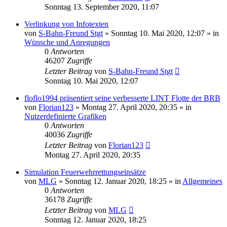
Sonntag 13. September 2020, 11:07
Verlinkung von Infotexten
von
S-Bahn-Freund Stgt
»
Sonntag 10. Mai 2020, 12:07
» in
Wünsche und Anregungen
0
Antworten
46207
Zugriffe
Letzter Beitrag
von
S-Bahn-Freund Stgt
Sonntag 10. Mai 2020, 12:07
floflo1994 präsentiert seine verbesserte LINT Flotte der BRB
von
Florian123
»
Montag 27. April 2020, 20:35
» in
Nutzerdefinierte Grafiken
0
Antworten
40036
Zugriffe
Letzter Beitrag
von
Florian123
Montag 27. April 2020, 20:35
Simulation Feuerwehrrettungseinsätze
von
MLG
»
Sonntag 12. Januar 2020, 18:25
» in
Allgemeines
0
Antworten
36178
Zugriffe
Letzter Beitrag
von
MLG
Sonntag 12. Januar 2020, 18:25