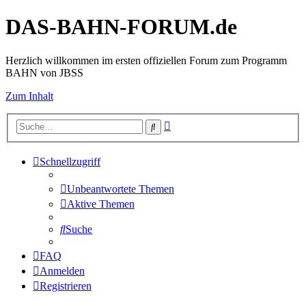
DAS-BAHN-FORUM.de
Herzlich willkommen im ersten offiziellen Forum zum Programm
BAHN von JBSS
Zum Inhalt
Erweiterte
Suche
Suche
Schnellzugriff
Unbeantwortete Themen
Aktive Themen
Suche
FAQ
Anmelden
Registrieren