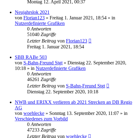
Montag 12. April 2021, 00:37
Neujahrslok 2021
von
Florian123
»
Freitag 1. Januar 2021, 18:54
» in
Nutzerdefinierte Grafiken
0
Antworten
51040
Zugriffe
Letzter Beitrag
von
Florian123
Freitag 1. Januar 2021, 18:54
SBB RABe 503
von
S-Bahn-Freund Stgt
»
Dienstag 22. September 2020,
10:18
» in
Nutzerdefinierte Grafiken
0
Antworten
46261
Zugriffe
Letzter Beitrag
von
S-Bahn-Freund Stgt
Dienstag 22. September 2020, 10:18
NWB und ERIXX verlieren ab 2021 Strecken an DB Regio
AG
von
woehlecke
»
Sonntag 13. September 2020, 11:07
» in
Verschiedenes zum Vorbild
0
Antworten
47233
Zugriffe
Letzter Beitrag
von
woehlecke