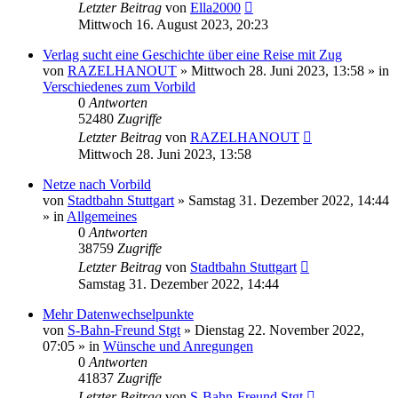
Letzter Beitrag
von
Ella2000
Mittwoch 16. August 2023, 20:23
Verlag sucht eine Geschichte über eine Reise mit Zug
von
RAZELHANOUT
»
Mittwoch 28. Juni 2023, 13:58
» in
Verschiedenes zum Vorbild
0
Antworten
52480
Zugriffe
Letzter Beitrag
von
RAZELHANOUT
Mittwoch 28. Juni 2023, 13:58
Netze nach Vorbild
von
Stadtbahn Stuttgart
»
Samstag 31. Dezember 2022, 14:44
» in
Allgemeines
0
Antworten
38759
Zugriffe
Letzter Beitrag
von
Stadtbahn Stuttgart
Samstag 31. Dezember 2022, 14:44
Mehr Datenwechselpunkte
von
S-Bahn-Freund Stgt
»
Dienstag 22. November 2022,
07:05
» in
Wünsche und Anregungen
0
Antworten
41837
Zugriffe
Letzter Beitrag
von
S-Bahn-Freund Stgt