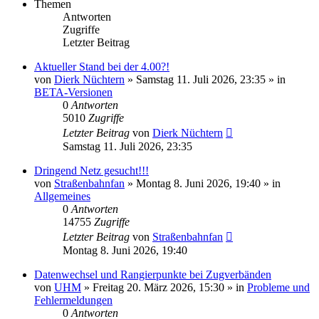
Themen
Antworten
Zugriffe
Letzter Beitrag
Aktueller Stand bei der 4.00?!
von
Dierk Nüchtern
»
Samstag 11. Juli 2026, 23:35
» in
BETA-Versionen
0
Antworten
5010
Zugriffe
Letzter Beitrag
von
Dierk Nüchtern
Samstag 11. Juli 2026, 23:35
Dringend Netz gesucht!!!
von
Straßenbahnfan
»
Montag 8. Juni 2026, 19:40
» in
Allgemeines
0
Antworten
14755
Zugriffe
Letzter Beitrag
von
Straßenbahnfan
Montag 8. Juni 2026, 19:40
Datenwechsel und Rangierpunkte bei Zugverbänden
von
UHM
»
Freitag 20. März 2026, 15:30
» in
Probleme und
Fehlermeldungen
0
Antworten