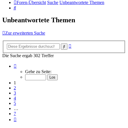
Foren-Übersicht
Suche
Unbeantwortete Themen
Suche
Unbeantwortete Themen
Zur erweiterten Suche
Erweiterte
Suche
Suche
Die Suche ergab 302 Treffer
Seite
1
Gehe zu Seite:
von
7
1
2
3
4
5
…
7
Nächste