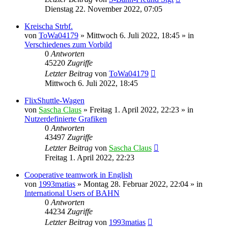
Dienstag 22. November 2022, 07:05
Kreischa Strbf.
von
ToWa04179
»
Mittwoch 6. Juli 2022, 18:45
» in
Verschiedenes zum Vorbild
0
Antworten
45220
Zugriffe
Letzter Beitrag
von
ToWa04179
Mittwoch 6. Juli 2022, 18:45
FlixShuttle-Wagen
von
Sascha Claus
»
Freitag 1. April 2022, 22:23
» in
Nutzerdefinierte Grafiken
0
Antworten
43497
Zugriffe
Letzter Beitrag
von
Sascha Claus
Freitag 1. April 2022, 22:23
Cooperative teamwork in English
von
1993matias
»
Montag 28. Februar 2022, 22:04
» in
International Users of BAHN
0
Antworten
44234
Zugriffe
Letzter Beitrag
von
1993matias