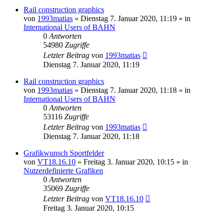
Rail construction graphics
von
1993matias
»
Dienstag 7. Januar 2020, 11:19
» in
International Users of BAHN
0
Antworten
54980
Zugriffe
Letzter Beitrag
von
1993matias
Dienstag 7. Januar 2020, 11:19
Rail construction graphics
von
1993matias
»
Dienstag 7. Januar 2020, 11:18
» in
International Users of BAHN
0
Antworten
53116
Zugriffe
Letzter Beitrag
von
1993matias
Dienstag 7. Januar 2020, 11:18
Grafikwunsch Sportfelder
von
VT18.16.10
»
Freitag 3. Januar 2020, 10:15
» in
Nutzerdefinierte Grafiken
0
Antworten
35069
Zugriffe
Letzter Beitrag
von
VT18.16.10
Freitag 3. Januar 2020, 10:15