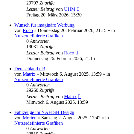
29797
Zugriffe
Letzter Beitrag
von
UHM
Freitag 20. März 2026, 15:30
Wunsch für imaginäre Werbung
von
Roco
»
Donnerstag 26. Februar 2026, 21:15
» in
Nutzerdefinierte Grafiken
0
Antworten
19031
Zugriffe
Letzter Beitrag
von
Roco
Donnerstag 26. Februar 2026, 21:15
Deutschland.nt3
von
Matrix
»
Mittwoch 6. August 2025, 13:59
» in
Nutzerdefinierte Grafiken
0
Antworten
29260
Zugriffe
Letzter Beitrag
von
Matrix
Mittwoch 6. August 2025, 13:59
Fahrzeuge im NAH SH Design
von
Morten
»
Samstag 2. August 2025, 17:42
» in
Nutzerdefinierte Grafiken
0
Antworten
23510
Zugriffe