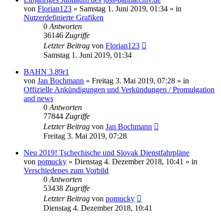
von
Florian123
»
Samstag 1. Juni 2019, 01:34
» in
Nutzerdefinierte Grafiken
0
Antworten
36146
Zugriffe
Letzter Beitrag
von
Florian123
Samstag 1. Juni 2019, 01:34
BAHN 3.89r1
von
Jan Bochmann
»
Freitag 3. Mai 2019, 07:28
» in
Offizielle Ankündigungen und Verkündungen / Promulgation
and news
0
Antworten
77844
Zugriffe
Letzter Beitrag
von
Jan Bochmann
Freitag 3. Mai 2019, 07:28
Neu 2019! Tschechische und Slovak Dienstfahrpläne
von
pomucky
»
Dienstag 4. Dezember 2018, 10:41
» in
Verschiedenes zum Vorbild
0
Antworten
53438
Zugriffe
Letzter Beitrag
von
pomucky
Dienstag 4. Dezember 2018, 10:41