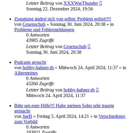
Letzter Beitrag
von
XXXWarThunder
Sonntag 22. Dezember 2024, 19:56
Zugattung ändert sich von selbst: Problem gelöst!!!!
von
Gruenschuh
»
Sonntag 30. Juni 2024, 20:38
» in
Probleme und Fehlermeldungen
0
Antworten
43985
Zugriffe
Letzter Beitrag
von
Gruenschuh
Sonntag 30. Juni 2024, 20:38
Podcasts gesucht
von
hobby-bahner-th
»
Mittwoch 24. April 2024, 11:37
» in
Allgemeines
0
Antworten
43260
Zugriffe
Letzter Beitrag
von
hobby-bahner-th
Mittwoch 24. April 2024, 11:37
Bitte um eure Hilfe!!! Habe meinen Sohn sehr traurig
gemacht
von
JueB
»
Freitag 5. April 2024, 14:21
» in
Verschiedenes
zum Vorbild
0
Antworten
193921
Zugriffe