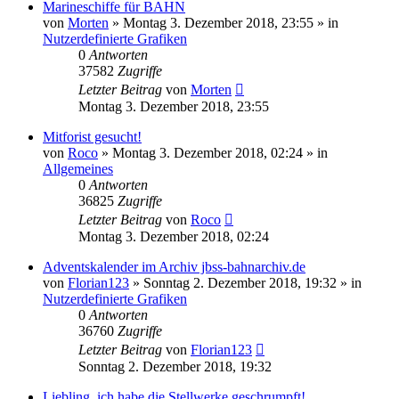
Marineschiffe für BAHN
von
Morten
»
Montag 3. Dezember 2018, 23:55
» in
Nutzerdefinierte Grafiken
0
Antworten
37582
Zugriffe
Letzter Beitrag
von
Morten
Montag 3. Dezember 2018, 23:55
Mitforist gesucht!
von
Roco
»
Montag 3. Dezember 2018, 02:24
» in
Allgemeines
0
Antworten
36825
Zugriffe
Letzter Beitrag
von
Roco
Montag 3. Dezember 2018, 02:24
Adventskalender im Archiv jbss-bahnarchiv.de
von
Florian123
»
Sonntag 2. Dezember 2018, 19:32
» in
Nutzerdefinierte Grafiken
0
Antworten
36760
Zugriffe
Letzter Beitrag
von
Florian123
Sonntag 2. Dezember 2018, 19:32
Liebling, ich habe die Stellwerke geschrumpft!