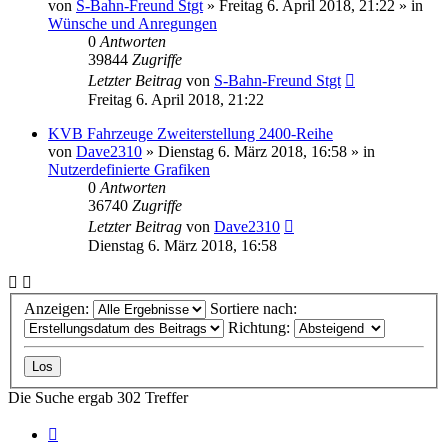
von
S-Bahn-Freund Stgt
»
Freitag 6. April 2018, 21:22
» in
Wünsche und Anregungen
0
Antworten
39844
Zugriffe
Letzter Beitrag
von
S-Bahn-Freund Stgt
Freitag 6. April 2018, 21:22
KVB Fahrzeuge Zweiterstellung 2400-Reihe
von
Dave2310
»
Dienstag 6. März 2018, 16:58
» in
Nutzerdefinierte Grafiken
0
Antworten
36740
Zugriffe
Letzter Beitrag
von
Dave2310
Dienstag 6. März 2018, 16:58
Anzeigen:
Sortiere nach:
Richtung:
Die Suche ergab 302 Treffer
Seite