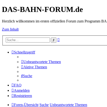
DAS-BAHN-FORUM.de
Herzlich willkommen im ersten offiziellen Forum zum Programm 
Zum Inhalt
Erweiterte
Suche
Suche
Schnellzugriff
Unbeantwortete Themen
Aktive Themen
Suche
FAQ
Anmelden
Registrieren
Foren-Übersicht
Suche
Unbeantwortete Themen