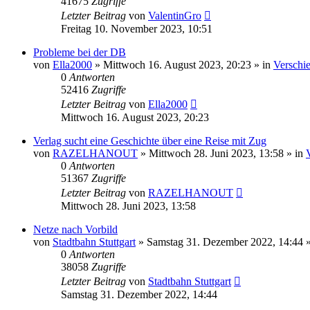
41675
Zugriffe
Letzter Beitrag
von
ValentinGro
Freitag 10. November 2023, 10:51
Probleme bei der DB
von
Ella2000
»
Mittwoch 16. August 2023, 20:23
» in
Verschi
0
Antworten
52416
Zugriffe
Letzter Beitrag
von
Ella2000
Mittwoch 16. August 2023, 20:23
Verlag sucht eine Geschichte über eine Reise mit Zug
von
RAZELHANOUT
»
Mittwoch 28. Juni 2023, 13:58
» in
0
Antworten
51367
Zugriffe
Letzter Beitrag
von
RAZELHANOUT
Mittwoch 28. Juni 2023, 13:58
Netze nach Vorbild
von
Stadtbahn Stuttgart
»
Samstag 31. Dezember 2022, 14:44
»
0
Antworten
38058
Zugriffe
Letzter Beitrag
von
Stadtbahn Stuttgart
Samstag 31. Dezember 2022, 14:44