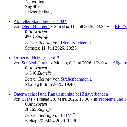
Antworten
Zugriffe
Letzter Beitrag
Aktueller Stand bei der 4.00?!
von
Dierk Nüchtern
»
Samstag 11. Juli 2026, 23:35
» in
BETA-
0
Antworten
4553
Zugriffe
Letzter Beitrag
von
Dierk Nüchtern
Samstag 11. Juli 2026, 23:35
Dringend Netz gesucht!!!
von
Straßenbahnfan
»
Montag 8. Juni 2026, 19:40
» in
Allgeme
0
Antworten
14346
Zugriffe
Letzter Beitrag
von
Straßenbahnfan
Montag 8. Juni 2026, 19:40
Datenwechsel und Rangierpunkte bei Zugverbänden
von
UHM
»
Freitag 20. März 2026, 15:30
» in
Probleme und F
0
Antworten
28765
Zugriffe
Letzter Beitrag
von
UHM
Freitag 20. März 2026, 15:30