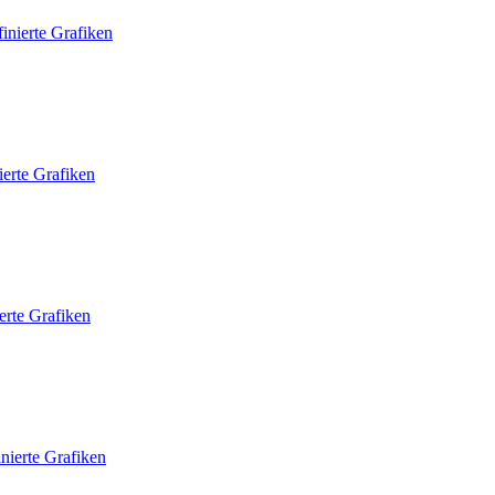
inierte Grafiken
ierte Grafiken
erte Grafiken
nierte Grafiken