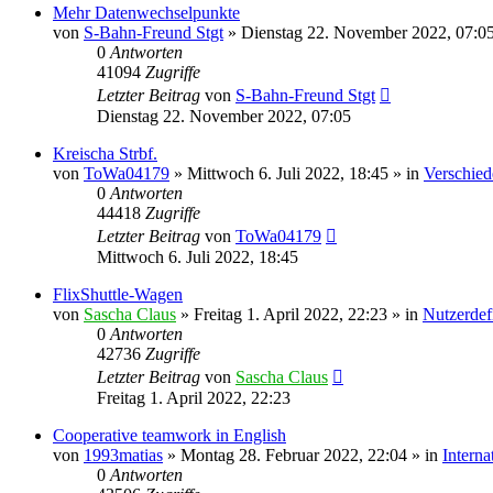
Mehr Datenwechselpunkte
von
S-Bahn-Freund Stgt
»
Dienstag 22. November 2022, 07:0
0
Antworten
41094
Zugriffe
Letzter Beitrag
von
S-Bahn-Freund Stgt
Dienstag 22. November 2022, 07:05
Kreischa Strbf.
von
ToWa04179
»
Mittwoch 6. Juli 2022, 18:45
» in
Verschied
0
Antworten
44418
Zugriffe
Letzter Beitrag
von
ToWa04179
Mittwoch 6. Juli 2022, 18:45
FlixShuttle-Wagen
von
Sascha Claus
»
Freitag 1. April 2022, 22:23
» in
Nutzerdef
0
Antworten
42736
Zugriffe
Letzter Beitrag
von
Sascha Claus
Freitag 1. April 2022, 22:23
Cooperative teamwork in English
von
1993matias
»
Montag 28. Februar 2022, 22:04
» in
Intern
0
Antworten