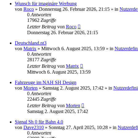
Wunsch für imaginäre Werbung
von
Roco
»
Donnerstag 26. Februar 2026, 21:15
» in
Nutzerdef
0
Antworten
17962
Zugriffe
Letzter Beitrag
von
Roco
Donnerstag 26. Februar 2026, 21:15
Deutschland.nt3
von
Matrix
»
Mittwoch 6. August 2025, 13:59
» in
Nutzerdefin
0
Antworten
28177
Zugriffe
Letzter Beitrag
von
Matrix
Mittwoch 6. August 2025, 13:59
Fahrzeuge im NAH SH Design
von
Morten
»
Samstag 2. August 2025, 17:42
» in
Nutzerdefini
0
Antworten
22445
Zugriffe
Letzter Beitrag
von
Morten
Samstag 2. August 2025, 17:42
Signal Sh 0 für Bahn 4.0
von
Dave2310
»
Sonntag 27. April 2025, 10:28
» in
Nutzerdefi
0
Antworten