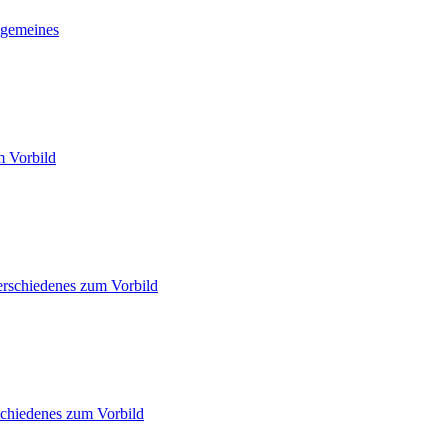
lgemeines
m Vorbild
rschiedenes zum Vorbild
chiedenes zum Vorbild