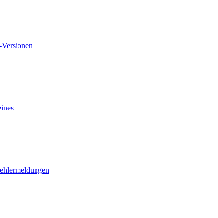
Versionen
ines
ehlermeldungen