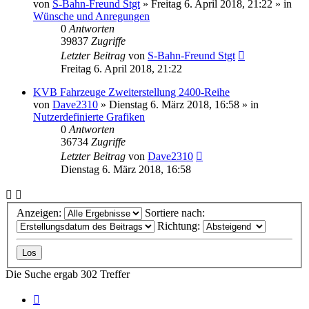
von
S-Bahn-Freund Stgt
»
Freitag 6. April 2018, 21:22
» in
Wünsche und Anregungen
0
Antworten
39837
Zugriffe
Letzter Beitrag
von
S-Bahn-Freund Stgt
Freitag 6. April 2018, 21:22
KVB Fahrzeuge Zweiterstellung 2400-Reihe
von
Dave2310
»
Dienstag 6. März 2018, 16:58
» in
Nutzerdefinierte Grafiken
0
Antworten
36734
Zugriffe
Letzter Beitrag
von
Dave2310
Dienstag 6. März 2018, 16:58
Anzeigen:
Sortiere nach:
Richtung:
Die Suche ergab 302 Treffer
Seite