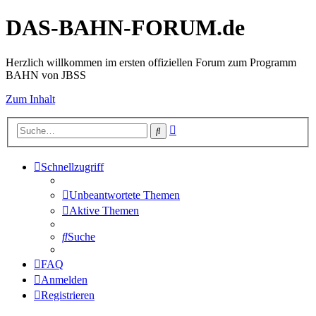
DAS-BAHN-FORUM.de
Herzlich willkommen im ersten offiziellen Forum zum Programm
BAHN von JBSS
Zum Inhalt
Erweiterte
Suche
Suche
Schnellzugriff
Unbeantwortete Themen
Aktive Themen
Suche
FAQ
Anmelden
Registrieren