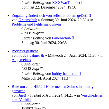
Letzter Beitrag
von
XXXWarThunder
Sonntag 22. Dezember 2024, 19:56
Zugattung ändert sich von selbst: Problem gelöst!!!!
von
Gruenschuh
»
Sonntag 30. Juni 2024, 20:38
» in
Probleme und Fehlermeldungen
0
Antworten
43968
Zugriffe
Letzter Beitrag
von
Gruenschuh
Sonntag 30. Juni 2024, 20:38
Podcasts gesucht
von
hobby-bahner-th
»
Mittwoch 24. April 2024, 11:37
» in
Allgemeines
0
Antworten
43248
Zugriffe
Letzter Beitrag
von
hobby-bahner-th
Mittwoch 24. April 2024, 11:37
Bitte um eure Hilfe!!! Habe meinen Sohn sehr traurig
gemacht
von
JueB
»
Freitag 5. April 2024, 14:21
» in
Verschiedenes
zum Vorbild
0
Antworten
193903
Zugriffe