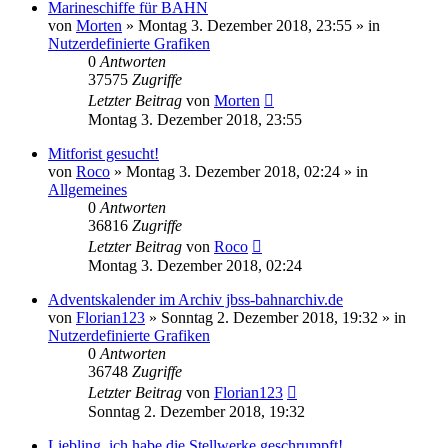
Marineschiffe für BAHN
von
Morten
»
Montag 3. Dezember 2018, 23:55
» in
Nutzerdefinierte Grafiken
0
Antworten
37575
Zugriffe
Letzter Beitrag
von
Morten
Montag 3. Dezember 2018, 23:55
Mitforist gesucht!
von
Roco
»
Montag 3. Dezember 2018, 02:24
» in
Allgemeines
0
Antworten
36816
Zugriffe
Letzter Beitrag
von
Roco
Montag 3. Dezember 2018, 02:24
Adventskalender im Archiv jbss-bahnarchiv.de
von
Florian123
»
Sonntag 2. Dezember 2018, 19:32
» in
Nutzerdefinierte Grafiken
0
Antworten
36748
Zugriffe
Letzter Beitrag
von
Florian123
Sonntag 2. Dezember 2018, 19:32
Liebling, ich habe die Stellwerke geschrumpft!