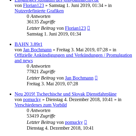
von
Florian123
»
Samstag 1. Juni 2019, 01:34
» in
Nutzerdefinierte Grafiken
0
Antworten
36135
Zugriffe
Letzter Beitrag
von
Florian123
Samstag 1. Juni 2019, 01:34
BAHN 3.89r1
von
Jan Bochmann
»
Freitag 3. Mai 2019, 07:28
» in
Offizielle Ankündigungen und Verkündungen / Promulgation
and news
0
Antworten
77821
Zugriffe
Letzter Beitrag
von
Jan Bochmann
Freitag 3. Mai 2019, 07:28
Neu 2019! Tschechische und Slovak Dienstfahrpläne
von
pomucky
»
Dienstag 4. Dezember 2018, 10:41
» in
Verschiedenes zum Vorbild
0
Antworten
53419
Zugriffe
Letzter Beitrag
von
pomucky
Dienstag 4. Dezember 2018, 10:41