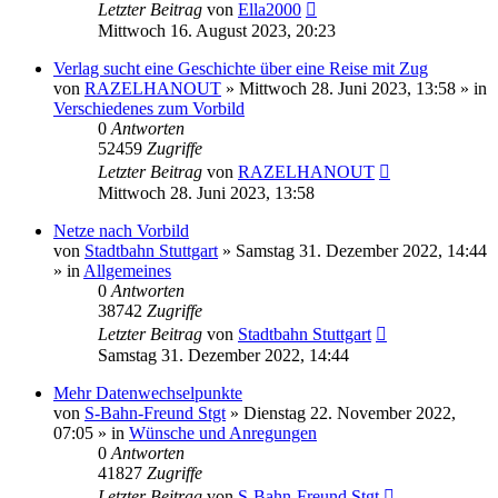
Letzter Beitrag
von
Ella2000
Mittwoch 16. August 2023, 20:23
Verlag sucht eine Geschichte über eine Reise mit Zug
von
RAZELHANOUT
»
Mittwoch 28. Juni 2023, 13:58
» in
Verschiedenes zum Vorbild
0
Antworten
52459
Zugriffe
Letzter Beitrag
von
RAZELHANOUT
Mittwoch 28. Juni 2023, 13:58
Netze nach Vorbild
von
Stadtbahn Stuttgart
»
Samstag 31. Dezember 2022, 14:44
» in
Allgemeines
0
Antworten
38742
Zugriffe
Letzter Beitrag
von
Stadtbahn Stuttgart
Samstag 31. Dezember 2022, 14:44
Mehr Datenwechselpunkte
von
S-Bahn-Freund Stgt
»
Dienstag 22. November 2022,
07:05
» in
Wünsche und Anregungen
0
Antworten
41827
Zugriffe
Letzter Beitrag
von
S-Bahn-Freund Stgt