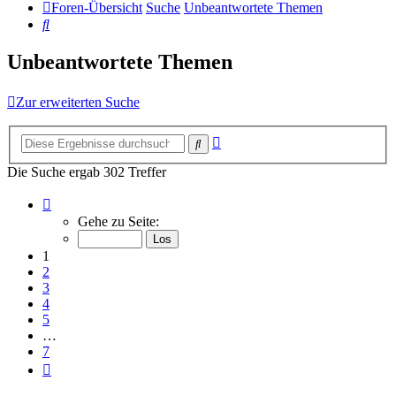
Foren-Übersicht
Suche
Unbeantwortete Themen
Suche
Unbeantwortete Themen
Zur erweiterten Suche
Erweiterte
Suche
Suche
Die Suche ergab 302 Treffer
Seite
1
Gehe zu Seite:
von
7
1
2
3
4
5
…
7
Nächste