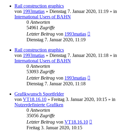
Rail construction graphics
von
1993matias
»
Dienstag 7. Januar 2020, 11:19
» in
International Users of BAHN
0
Antworten
54961
Zugriffe
Letzter Beitrag
von
1993matias
Dienstag 7. Januar 2020, 11:19
Rail construction graphics
von
1993matias
»
Dienstag 7. Januar 2020, 11:18
» in
International Users of BAHN
0
Antworten
53093
Zugriffe
Letzter Beitrag
von
1993matias
Dienstag 7. Januar 2020, 11:18
Grafikwunsch Sportfelder
von
VT18.16.10
»
Freitag 3. Januar 2020, 10:15
» in
Nutzerdefinierte Grafiken
0
Antworten
35056
Zugriffe
Letzter Beitrag
von
VT18.16.10
Freitag 3. Januar 2020, 10:15