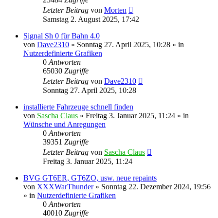
Letzter Beitrag
von
Morten
Samstag 2. August 2025, 17:42
Signal Sh 0 für Bahn 4.0
von
Dave2310
»
Sonntag 27. April 2025, 10:28
» in
Nutzerdefinierte Grafiken
0
Antworten
65030
Zugriffe
Letzter Beitrag
von
Dave2310
Sonntag 27. April 2025, 10:28
installierte Fahrzeuge schnell finden
von
Sascha Claus
»
Freitag 3. Januar 2025, 11:24
» in
Wünsche und Anregungen
0
Antworten
39351
Zugriffe
Letzter Beitrag
von
Sascha Claus
Freitag 3. Januar 2025, 11:24
BVG GT6ER, GT6ZO, usw. neue repaints
von
XXXWarThunder
»
Sonntag 22. Dezember 2024, 19:56
» in
Nutzerdefinierte Grafiken
0
Antworten
40010
Zugriffe