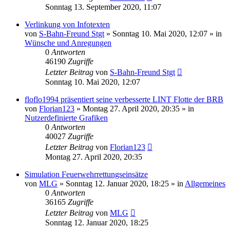
Sonntag 13. September 2020, 11:07
Verlinkung von Infotexten
von
S-Bahn-Freund Stgt
»
Sonntag 10. Mai 2020, 12:07
» in
Wünsche und Anregungen
0
Antworten
46190
Zugriffe
Letzter Beitrag
von
S-Bahn-Freund Stgt
Sonntag 10. Mai 2020, 12:07
floflo1994 präsentiert seine verbesserte LINT Flotte der BRB
von
Florian123
»
Montag 27. April 2020, 20:35
» in
Nutzerdefinierte Grafiken
0
Antworten
40027
Zugriffe
Letzter Beitrag
von
Florian123
Montag 27. April 2020, 20:35
Simulation Feuerwehrrettungseinsätze
von
MLG
»
Sonntag 12. Januar 2020, 18:25
» in
Allgemeines
0
Antworten
36165
Zugriffe
Letzter Beitrag
von
MLG
Sonntag 12. Januar 2020, 18:25