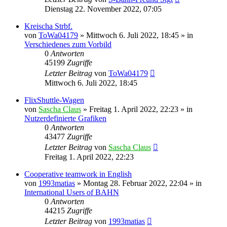
Dienstag 22. November 2022, 07:05
Kreischa Strbf.
von
ToWa04179
»
Mittwoch 6. Juli 2022, 18:45
» in
Verschiedenes zum Vorbild
0
Antworten
45199
Zugriffe
Letzter Beitrag
von
ToWa04179
Mittwoch 6. Juli 2022, 18:45
FlixShuttle-Wagen
von
Sascha Claus
»
Freitag 1. April 2022, 22:23
» in
Nutzerdefinierte Grafiken
0
Antworten
43477
Zugriffe
Letzter Beitrag
von
Sascha Claus
Freitag 1. April 2022, 22:23
Cooperative teamwork in English
von
1993matias
»
Montag 28. Februar 2022, 22:04
» in
International Users of BAHN
0
Antworten
44215
Zugriffe
Letzter Beitrag
von
1993matias