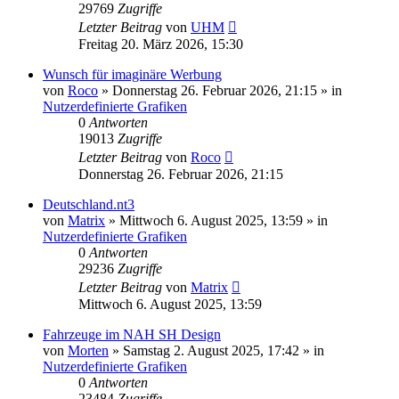
29769
Zugriffe
Letzter Beitrag
von
UHM
Freitag 20. März 2026, 15:30
Wunsch für imaginäre Werbung
von
Roco
»
Donnerstag 26. Februar 2026, 21:15
» in
Nutzerdefinierte Grafiken
0
Antworten
19013
Zugriffe
Letzter Beitrag
von
Roco
Donnerstag 26. Februar 2026, 21:15
Deutschland.nt3
von
Matrix
»
Mittwoch 6. August 2025, 13:59
» in
Nutzerdefinierte Grafiken
0
Antworten
29236
Zugriffe
Letzter Beitrag
von
Matrix
Mittwoch 6. August 2025, 13:59
Fahrzeuge im NAH SH Design
von
Morten
»
Samstag 2. August 2025, 17:42
» in
Nutzerdefinierte Grafiken
0
Antworten
23484
Zugriffe