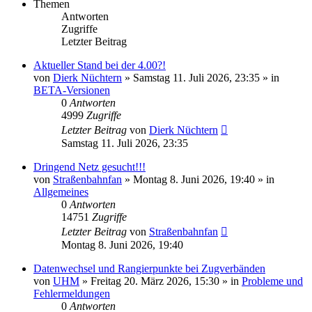
Themen
Antworten
Zugriffe
Letzter Beitrag
Aktueller Stand bei der 4.00?!
von
Dierk Nüchtern
»
Samstag 11. Juli 2026, 23:35
» in
BETA-Versionen
0
Antworten
4999
Zugriffe
Letzter Beitrag
von
Dierk Nüchtern
Samstag 11. Juli 2026, 23:35
Dringend Netz gesucht!!!
von
Straßenbahnfan
»
Montag 8. Juni 2026, 19:40
» in
Allgemeines
0
Antworten
14751
Zugriffe
Letzter Beitrag
von
Straßenbahnfan
Montag 8. Juni 2026, 19:40
Datenwechsel und Rangierpunkte bei Zugverbänden
von
UHM
»
Freitag 20. März 2026, 15:30
» in
Probleme und
Fehlermeldungen
0
Antworten