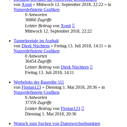
von
Xonit
»
Mittwoch 12. September 2018, 22:22
» in
Nutzerdefinierte Grafiken
0
Antworten
36860
Zugriffe
Letzter Beitrag
von
Xonit
Mittwoch 12. September 2018, 22:22
Tunnelportale im Asphalt
von
Dierk Nüchtern
»
Freitag 13. Juli 2018, 14:11
» in
Nutzerdefinierte Grafiken
0
Antworten
36454
Zugriffe
Letzter Beitrag
von
Dierk Nüchtern
Freitag 13. Juli 2018, 14:11
Werbeloks der Baureihe 111
von
Florian123
»
Dienstag 1. Mai 2018, 20:36
» in
Nutzerdefinierte Grafiken
0
Antworten
37359
Zugriffe
Letzter Beitrag
von
Florian123
Dienstag 1. Mai 2018, 20:36
Wunsch zum Suchen von Datenwechselpunkten