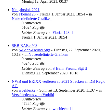
Montag 12. April 2021, 00:37
Neujahrslok 2021
von
Florian123
»
Freitag 1. Januar 2021, 18:54
» in
Nutzerdefinierte Grafiken
0
Antworten
51024
Zugriffe
Letzter Beitrag
von
Florian123
Freitag 1. Januar 2021, 18:54
SBB RABe 503
von
S-Bahn-Freund Stgt
»
Dienstag 22. September 2020,
10:18
» in
Nutzerdefinierte Grafiken
0
Antworten
46248
Zugriffe
Letzter Beitrag
von
S-Bahn-Freund Stgt
Dienstag 22. September 2020, 10:18
NWB und ERIXX verlieren ab 2021 Strecken an DB Regio
AG
von
woehlecke
»
Sonntag 13. September 2020, 11:07
» in
Verschiedenes zum Vorbild
0
Antworten
47225
Zugriffe
Letzter Beitrag
von
woehlecke