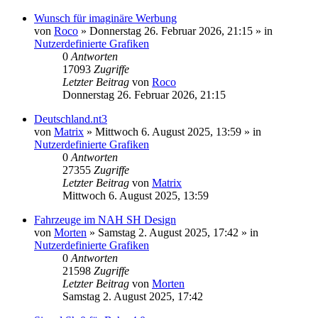
Wunsch für imaginäre Werbung
von
Roco
»
Donnerstag 26. Februar 2026, 21:15
» in
Nutzerdefinierte Grafiken
0
Antworten
17093
Zugriffe
Letzter Beitrag
von
Roco
Donnerstag 26. Februar 2026, 21:15
Deutschland.nt3
von
Matrix
»
Mittwoch 6. August 2025, 13:59
» in
Nutzerdefinierte Grafiken
0
Antworten
27355
Zugriffe
Letzter Beitrag
von
Matrix
Mittwoch 6. August 2025, 13:59
Fahrzeuge im NAH SH Design
von
Morten
»
Samstag 2. August 2025, 17:42
» in
Nutzerdefinierte Grafiken
0
Antworten
21598
Zugriffe
Letzter Beitrag
von
Morten
Samstag 2. August 2025, 17:42