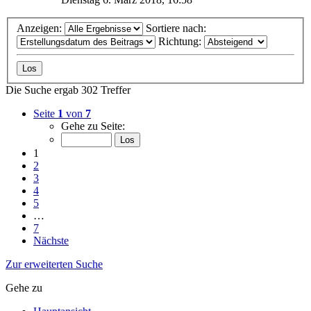
Anzeigen:
Sortiere nach:
Richtung:
Die Suche ergab 302 Treffer
Seite
1
von
7
Gehe zu Seite:
1
2
3
4
5
…
7
Nächste
Zur erweiterten Suche
Gehe zu