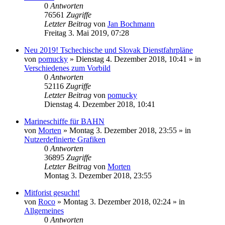
0
Antworten
76561
Zugriffe
Letzter Beitrag
von
Jan Bochmann
Freitag 3. Mai 2019, 07:28
Neu 2019! Tschechische und Slovak Dienstfahrpläne
von
pomucky
»
Dienstag 4. Dezember 2018, 10:41
» in
Verschiedenes zum Vorbild
0
Antworten
52116
Zugriffe
Letzter Beitrag
von
pomucky
Dienstag 4. Dezember 2018, 10:41
Marineschiffe für BAHN
von
Morten
»
Montag 3. Dezember 2018, 23:55
» in
Nutzerdefinierte Grafiken
0
Antworten
36895
Zugriffe
Letzter Beitrag
von
Morten
Montag 3. Dezember 2018, 23:55
Mitforist gesucht!
von
Roco
»
Montag 3. Dezember 2018, 02:24
» in
Allgemeines
0
Antworten