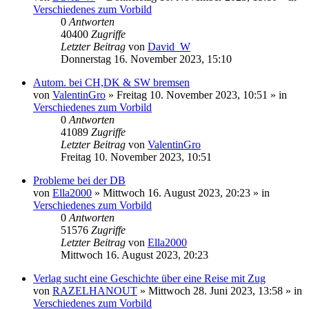
Verschiedenes zum Vorbild
0
Antworten
40400
Zugriffe
Letzter Beitrag
von
David_W
Donnerstag 16. November 2023, 15:10
Autom. bei CH,DK & SW bremsen
von
ValentinGro
»
Freitag 10. November 2023, 10:51
» in
Verschiedenes zum Vorbild
0
Antworten
41089
Zugriffe
Letzter Beitrag
von
ValentinGro
Freitag 10. November 2023, 10:51
Probleme bei der DB
von
Ella2000
»
Mittwoch 16. August 2023, 20:23
» in
Verschiedenes zum Vorbild
0
Antworten
51576
Zugriffe
Letzter Beitrag
von
Ella2000
Mittwoch 16. August 2023, 20:23
Verlag sucht eine Geschichte über eine Reise mit Zug
von
RAZELHANOUT
»
Mittwoch 28. Juni 2023, 13:58
» in
Verschiedenes zum Vorbild