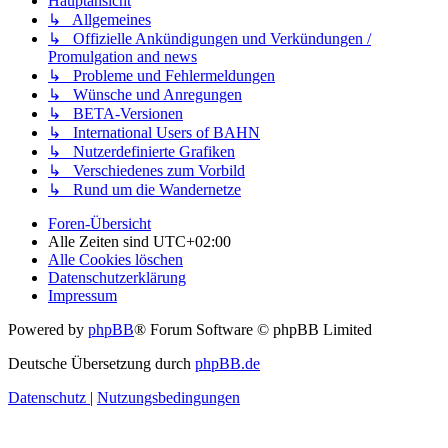
Hauptansicht
↳ Allgemeines
↳ Offizielle Ankündigungen und Verkündungen /
Promulgation and news
↳ Probleme und Fehlermeldungen
↳ Wünsche und Anregungen
↳ BETA-Versionen
↳ International Users of BAHN
↳ Nutzerdefinierte Grafiken
↳ Verschiedenes zum Vorbild
↳ Rund um die Wandernetze
Foren-Übersicht
Alle Zeiten sind
UTC+02:00
Alle Cookies löschen
Datenschutzerklärung
Impressum
Powered by
phpBB
® Forum Software © phpBB Limited
Deutsche Übersetzung durch
phpBB.de
Datenschutz
|
Nutzungsbedingungen