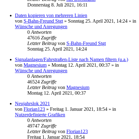
Donnerstag 8. Juli 2021, 16:11
Daten kopieren von mehreren Linien
von
S-Bahn-Freund Stgt
»
Sonntag 25. April 2021, 14:24
» in
Wünsche und Anregungen
0
Antworten
47616
Zugriffe
Letzter Beitrag
von
S-Bahn-Freund Stgt
Sonntag 25. April 2021, 14:24
Signalanlagen/Fahrstraßen-Liste nach Namen filtern (u.a.)
von
Magnesium
»
Montag 12. April 2021, 00:37
» in
Wünsche und Anregungen
0
Antworten
46524
Zugriffe
Letzter Beitrag
von
Magnesium
Montag 12. April 2021, 00:37
Neujahrslok 2021
von
Florian123
»
Freitag 1. Januar 2021, 18:54
» in
Nutzerdefinierte Grafiken
0
Antworten
49747
Zugriffe
Letzter Beitrag
von
Florian123
Freitag 1. Januar 2021, 18:54