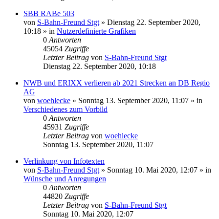
SBB RABe 503
von
S-Bahn-Freund Stgt
»
Dienstag 22. September 2020,
10:18
» in
Nutzerdefinierte Grafiken
0
Antworten
45054
Zugriffe
Letzter Beitrag
von
S-Bahn-Freund Stgt
Dienstag 22. September 2020, 10:18
NWB und ERIXX verlieren ab 2021 Strecken an DB Regio
AG
von
woehlecke
»
Sonntag 13. September 2020, 11:07
» in
Verschiedenes zum Vorbild
0
Antworten
45931
Zugriffe
Letzter Beitrag
von
woehlecke
Sonntag 13. September 2020, 11:07
Verlinkung von Infotexten
von
S-Bahn-Freund Stgt
»
Sonntag 10. Mai 2020, 12:07
» in
Wünsche und Anregungen
0
Antworten
44820
Zugriffe
Letzter Beitrag
von
S-Bahn-Freund Stgt
Sonntag 10. Mai 2020, 12:07