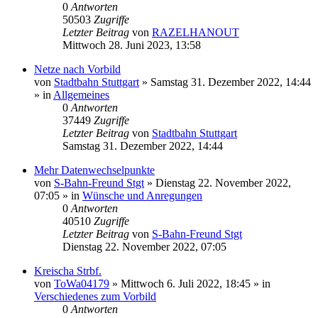
0
Antworten
50503
Zugriffe
Letzter Beitrag
von
RAZELHANOUT
Mittwoch 28. Juni 2023, 13:58
Netze nach Vorbild
von
Stadtbahn Stuttgart
»
Samstag 31. Dezember 2022, 14:44
» in
Allgemeines
0
Antworten
37449
Zugriffe
Letzter Beitrag
von
Stadtbahn Stuttgart
Samstag 31. Dezember 2022, 14:44
Mehr Datenwechselpunkte
von
S-Bahn-Freund Stgt
»
Dienstag 22. November 2022,
07:05
» in
Wünsche und Anregungen
0
Antworten
40510
Zugriffe
Letzter Beitrag
von
S-Bahn-Freund Stgt
Dienstag 22. November 2022, 07:05
Kreischa Strbf.
von
ToWa04179
»
Mittwoch 6. Juli 2022, 18:45
» in
Verschiedenes zum Vorbild
0
Antworten