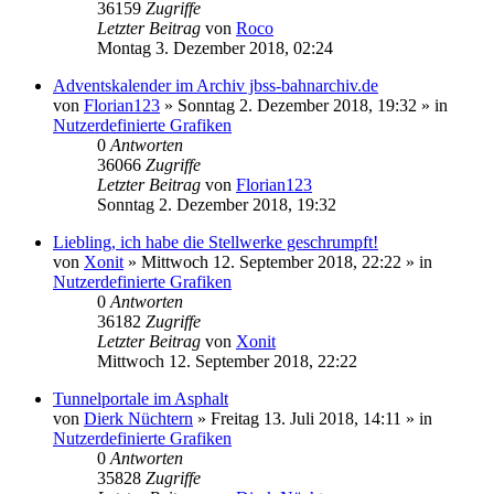
36159
Zugriffe
Letzter Beitrag
von
Roco
Montag 3. Dezember 2018, 02:24
Adventskalender im Archiv jbss-bahnarchiv.de
von
Florian123
»
Sonntag 2. Dezember 2018, 19:32
» in
Nutzerdefinierte Grafiken
0
Antworten
36066
Zugriffe
Letzter Beitrag
von
Florian123
Sonntag 2. Dezember 2018, 19:32
Liebling, ich habe die Stellwerke geschrumpft!
von
Xonit
»
Mittwoch 12. September 2018, 22:22
» in
Nutzerdefinierte Grafiken
0
Antworten
36182
Zugriffe
Letzter Beitrag
von
Xonit
Mittwoch 12. September 2018, 22:22
Tunnelportale im Asphalt
von
Dierk Nüchtern
»
Freitag 13. Juli 2018, 14:11
» in
Nutzerdefinierte Grafiken
0
Antworten
35828
Zugriffe