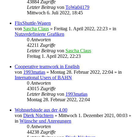
43884
Zugriffe
Letzter Beitrag
von
ToWa04179
Mittwoch 6. Juli 2022, 18:45
FlixShuttle-Wagen
von
Sascha Claus
»
Freitag 1. April 2022, 22:23
» in
Nutzerdefinierte Grafiken
0
Antworten
42211
Zugriffe
Letzter Beitrag
von
Sascha Claus
Freitag 1. April 2022, 22:23
Cooperative teamwork in English
von
1993matias
»
Montag 28. Februar 2022, 22:04
» in
International Users of BAHN
0
Antworten
43015
Zugriffe
Letzter Beitrag
von
1993matias
Montag 28. Februar 2022, 22:04
Wohngebäude aus der 4.00
von
Dierk Nüchtern
»
Mittwoch 1. Dezember 2021, 00:03
»
in
Wünsche und Anregungen
0
Antworten
44238
Zugriffe