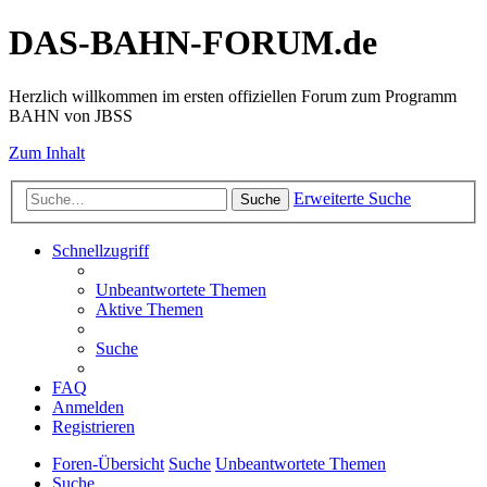
DAS-BAHN-FORUM.de
Herzlich willkommen im ersten offiziellen Forum zum Programm
BAHN von JBSS
Zum Inhalt
Erweiterte Suche
Suche
Schnellzugriff
Unbeantwortete Themen
Aktive Themen
Suche
FAQ
Anmelden
Registrieren
Foren-Übersicht
Suche
Unbeantwortete Themen
Suche