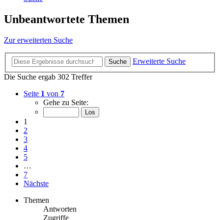
Unbeantwortete Themen
Zur erweiterten Suche
Erweiterte Suche
Suche
Die Suche ergab 302 Treffer
Seite
1
von
7
Gehe zu Seite:
1
2
3
4
5
…
7
Nächste
Themen
Antworten
Zugriffe