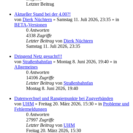
Letzter Beitrag
Aktueller Stand bei der 4.00?!
von
Dierk Nüchtern
»
Samstag 11. Juli 2026, 23:35
» in
BETA-Versionen
0
Antworten
4338
Zugriffe
Letzter Beitrag
von
Dierk Nüchtern
Samstag 11. Juli 2026, 23:35
Dringend Netz gesucht!!!
von
Straßenbahnfan
»
Montag 8. Juni 2026, 19:40
» in
Allgemeines
0
Antworten
14106
Zugriffe
Letzter Beitrag
von
Straßenbahnfan
Montag 8. Juni 2026, 19:40
Datenwechsel und Rangierpunkte bei Zugverbänden
von
UHM
»
Freitag 20. März 2026, 15:30
» in
Probleme und
Fehlermeldungen
0
Antworten
27997
Zugriffe
Letzter Beitrag
von
UHM
Freitag 20. März 2026, 15:30