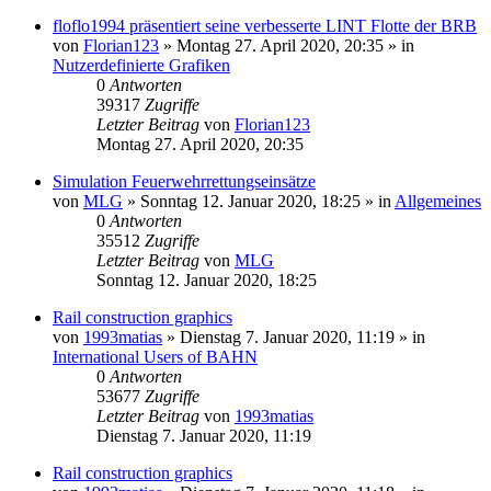
floflo1994 präsentiert seine verbesserte LINT Flotte der BRB
von
Florian123
»
Montag 27. April 2020, 20:35
» in
Nutzerdefinierte Grafiken
0
Antworten
39317
Zugriffe
Letzter Beitrag
von
Florian123
Montag 27. April 2020, 20:35
Simulation Feuerwehrrettungseinsätze
von
MLG
»
Sonntag 12. Januar 2020, 18:25
» in
Allgemeines
0
Antworten
35512
Zugriffe
Letzter Beitrag
von
MLG
Sonntag 12. Januar 2020, 18:25
Rail construction graphics
von
1993matias
»
Dienstag 7. Januar 2020, 11:19
» in
International Users of BAHN
0
Antworten
53677
Zugriffe
Letzter Beitrag
von
1993matias
Dienstag 7. Januar 2020, 11:19
Rail construction graphics