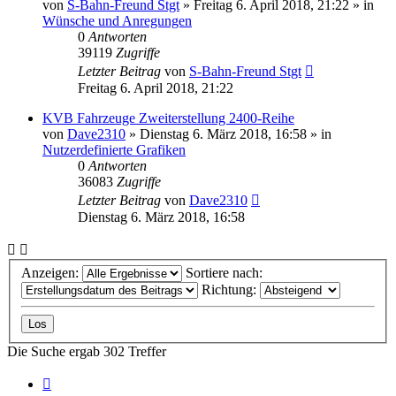
von
S-Bahn-Freund Stgt
»
Freitag 6. April 2018, 21:22
» in
Wünsche und Anregungen
0
Antworten
39119
Zugriffe
Letzter Beitrag
von
S-Bahn-Freund Stgt
Freitag 6. April 2018, 21:22
KVB Fahrzeuge Zweiterstellung 2400-Reihe
von
Dave2310
»
Dienstag 6. März 2018, 16:58
» in
Nutzerdefinierte Grafiken
0
Antworten
36083
Zugriffe
Letzter Beitrag
von
Dave2310
Dienstag 6. März 2018, 16:58
Anzeigen:
Sortiere nach:
Richtung:
Die Suche ergab 302 Treffer
Seite