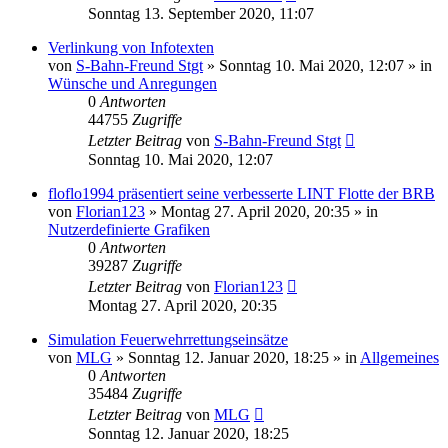
Sonntag 13. September 2020, 11:07
Verlinkung von Infotexten
von
S-Bahn-Freund Stgt
»
Sonntag 10. Mai 2020, 12:07
» in
Wünsche und Anregungen
0
Antworten
44755
Zugriffe
Letzter Beitrag
von
S-Bahn-Freund Stgt
Sonntag 10. Mai 2020, 12:07
floflo1994 präsentiert seine verbesserte LINT Flotte der BRB
von
Florian123
»
Montag 27. April 2020, 20:35
» in
Nutzerdefinierte Grafiken
0
Antworten
39287
Zugriffe
Letzter Beitrag
von
Florian123
Montag 27. April 2020, 20:35
Simulation Feuerwehrrettungseinsätze
von
MLG
»
Sonntag 12. Januar 2020, 18:25
» in
Allgemeines
0
Antworten
35484
Zugriffe
Letzter Beitrag
von
MLG
Sonntag 12. Januar 2020, 18:25