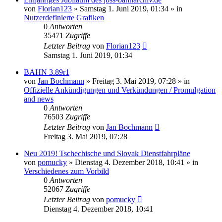
von
Florian123
»
Samstag 1. Juni 2019, 01:34
» in
Nutzerdefinierte Grafiken
0
Antworten
35471
Zugriffe
Letzter Beitrag
von
Florian123
Samstag 1. Juni 2019, 01:34
BAHN 3.89r1
von
Jan Bochmann
»
Freitag 3. Mai 2019, 07:28
» in
Offizielle Ankündigungen und Verkündungen / Promulgation
and news
0
Antworten
76503
Zugriffe
Letzter Beitrag
von
Jan Bochmann
Freitag 3. Mai 2019, 07:28
Neu 2019! Tschechische und Slovak Dienstfahrpläne
von
pomucky
»
Dienstag 4. Dezember 2018, 10:41
» in
Verschiedenes zum Vorbild
0
Antworten
52067
Zugriffe
Letzter Beitrag
von
pomucky
Dienstag 4. Dezember 2018, 10:41