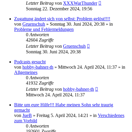
Letzter Beitrag
von
XXXWarThunder
Sonntag 22. Dezember 2024, 19:56
Zugattung ändert sich von selbst: Problem gelöst!!!!
von
Gruenschuh
»
Sonntag 30. Juni 2024, 20:38
» in
Probleme und Fehlermeldungen
0
Antworten
42604
Zugriffe
Letzter Beitrag
von
Gruenschuh
Sonntag 30. Juni 2024, 20:38
Podcasts gesucht
von
hobby-bahner-th
»
Mittwoch 24. April 2024, 11:37
» in
Allgemeines
0
Antworten
41932
Zugriffe
Letzter Beitrag
von
hobby-bahner-th
Mittwoch 24. April 2024, 11:37
Bitte um eure Hilfe!!! Habe meinen Sohn sehr traurig
gemacht
von
JueB
»
Freitag 5. April 2024, 14:21
» in
Verschiedenes
zum Vorbild
0
Antworten
192601
Zugriffe