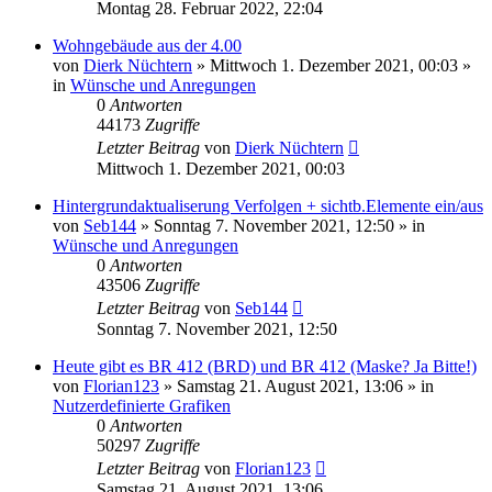
Montag 28. Februar 2022, 22:04
Wohngebäude aus der 4.00
von
Dierk Nüchtern
»
Mittwoch 1. Dezember 2021, 00:03
»
in
Wünsche und Anregungen
0
Antworten
44173
Zugriffe
Letzter Beitrag
von
Dierk Nüchtern
Mittwoch 1. Dezember 2021, 00:03
Hintergrundaktualiserung Verfolgen + sichtb.Elemente ein/aus
von
Seb144
»
Sonntag 7. November 2021, 12:50
» in
Wünsche und Anregungen
0
Antworten
43506
Zugriffe
Letzter Beitrag
von
Seb144
Sonntag 7. November 2021, 12:50
Heute gibt es BR 412 (BRD) und BR 412 (Maske? Ja Bitte!)
von
Florian123
»
Samstag 21. August 2021, 13:06
» in
Nutzerdefinierte Grafiken
0
Antworten
50297
Zugriffe
Letzter Beitrag
von
Florian123
Samstag 21. August 2021, 13:06