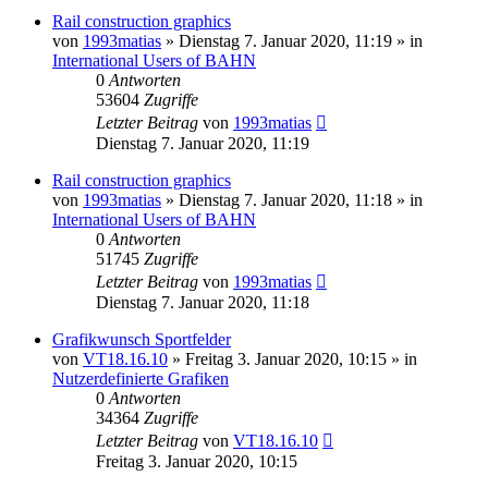
Rail construction graphics
von
1993matias
»
Dienstag 7. Januar 2020, 11:19
» in
International Users of BAHN
0
Antworten
53604
Zugriffe
Letzter Beitrag
von
1993matias
Dienstag 7. Januar 2020, 11:19
Rail construction graphics
von
1993matias
»
Dienstag 7. Januar 2020, 11:18
» in
International Users of BAHN
0
Antworten
51745
Zugriffe
Letzter Beitrag
von
1993matias
Dienstag 7. Januar 2020, 11:18
Grafikwunsch Sportfelder
von
VT18.16.10
»
Freitag 3. Januar 2020, 10:15
» in
Nutzerdefinierte Grafiken
0
Antworten
34364
Zugriffe
Letzter Beitrag
von
VT18.16.10
Freitag 3. Januar 2020, 10:15