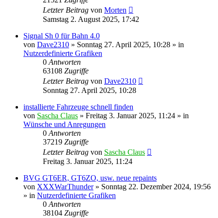
Letzter Beitrag
von
Morten
Samstag 2. August 2025, 17:42
Signal Sh 0 für Bahn 4.0
von
Dave2310
»
Sonntag 27. April 2025, 10:28
» in
Nutzerdefinierte Grafiken
0
Antworten
63108
Zugriffe
Letzter Beitrag
von
Dave2310
Sonntag 27. April 2025, 10:28
installierte Fahrzeuge schnell finden
von
Sascha Claus
»
Freitag 3. Januar 2025, 11:24
» in
Wünsche und Anregungen
0
Antworten
37219
Zugriffe
Letzter Beitrag
von
Sascha Claus
Freitag 3. Januar 2025, 11:24
BVG GT6ER, GT6ZO, usw. neue repaints
von
XXXWarThunder
»
Sonntag 22. Dezember 2024, 19:56
» in
Nutzerdefinierte Grafiken
0
Antworten
38104
Zugriffe