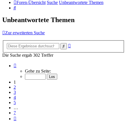
Foren-Übersicht
Suche
Unbeantwortete Themen
Suche
Unbeantwortete Themen
Zur erweiterten Suche
Erweiterte
Suche
Suche
Die Suche ergab 302 Treffer
Seite
1
Gehe zu Seite:
von
7
1
2
3
4
5
…
7
Nächste