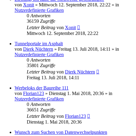
von
Xonit
»
Mittwoch 12. September 2018, 22:22
» in
Nutzerdefinierte Grafiken
0
Antworten
36159
Zugriffe
Letzter Beitrag
von
Xonit
Mittwoch 12. September 2018, 22:22
Tunnelportale im Asphalt
von
Dierk Nüchtern
»
Freitag 13. Juli 2018, 14:11
» in
Nutzerdefinierte Grafiken
0
Antworten
35801
Zugriffe
Letzter Beitrag
von
Dierk Nüchtern
Freitag 13. Juli 2018, 14:11
Werbeloks der Baureihe 111
von
Florian123
»
Dienstag 1. Mai 2018, 20:36
» in
Nutzerdefinierte Grafiken
0
Antworten
36651
Zugriffe
Letzter Beitrag
von
Florian123
Dienstag 1. Mai 2018, 20:36
Wunsch zum Suchen von Datenwechselpunkten