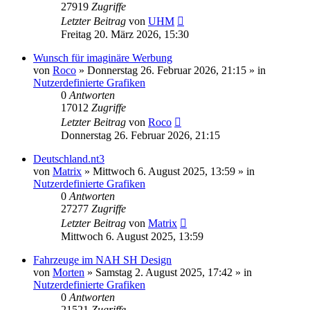
27919
Zugriffe
Letzter Beitrag
von
UHM
Freitag 20. März 2026, 15:30
Wunsch für imaginäre Werbung
von
Roco
»
Donnerstag 26. Februar 2026, 21:15
» in
Nutzerdefinierte Grafiken
0
Antworten
17012
Zugriffe
Letzter Beitrag
von
Roco
Donnerstag 26. Februar 2026, 21:15
Deutschland.nt3
von
Matrix
»
Mittwoch 6. August 2025, 13:59
» in
Nutzerdefinierte Grafiken
0
Antworten
27277
Zugriffe
Letzter Beitrag
von
Matrix
Mittwoch 6. August 2025, 13:59
Fahrzeuge im NAH SH Design
von
Morten
»
Samstag 2. August 2025, 17:42
» in
Nutzerdefinierte Grafiken
0
Antworten
21521
Zugriffe