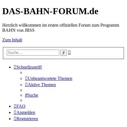
DAS-BAHN-FORUM.de
Herzlich willkommen im ersten offiziellen Forum zum Programm
BAHN von JBSS
Zum Inhalt
Erweiterte
Suche
Suche
Schnellzugriff
Unbeantwortete Themen
Aktive Themen
Suche
FAQ
Anmelden
Registrieren