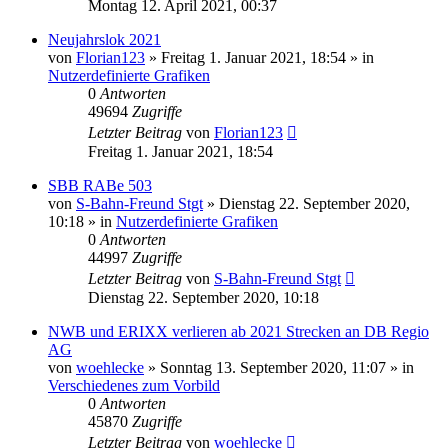
Montag 12. April 2021, 00:37
Neujahrslok 2021
von
Florian123
»
Freitag 1. Januar 2021, 18:54
» in
Nutzerdefinierte Grafiken
0
Antworten
49694
Zugriffe
Letzter Beitrag
von
Florian123
Freitag 1. Januar 2021, 18:54
SBB RABe 503
von
S-Bahn-Freund Stgt
»
Dienstag 22. September 2020,
10:18
» in
Nutzerdefinierte Grafiken
0
Antworten
44997
Zugriffe
Letzter Beitrag
von
S-Bahn-Freund Stgt
Dienstag 22. September 2020, 10:18
NWB und ERIXX verlieren ab 2021 Strecken an DB Regio
AG
von
woehlecke
»
Sonntag 13. September 2020, 11:07
» in
Verschiedenes zum Vorbild
0
Antworten
45870
Zugriffe
Letzter Beitrag
von
woehlecke