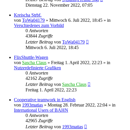
Dienstag 22. November 2022, 07:05
Kreischa Strbf.
von
ToWa04179
»
Mittwoch 6. Juli 2022, 18:45
» in
Verschiedenes zum Vorbild
0
Antworten
43844
Zugriffe
Letzter Beitrag
von
ToWa04179
Mittwoch 6. Juli 2022, 18:45
FlixShuttle-Wagen
von
Sascha Claus
»
Freitag 1. April 2022, 22:23
» in
Nutzerdefinierte Grafiken
0
Antworten
42162
Zugriffe
Letzter Beitrag
von
Sascha Claus
Freitag 1. April 2022, 22:23
Cooperative teamwork in English
von
1993matias
»
Montag 28. Februar 2022, 22:04
» in
International Users of BAHN
0
Antworten
42965
Zugriffe
Letzter Beitrag
von
1993matias