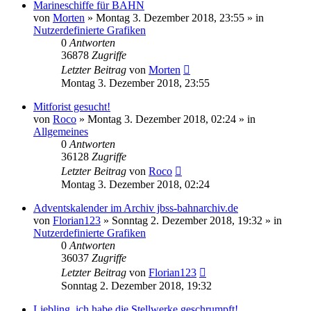
Marineschiffe für BAHN
von
Morten
»
Montag 3. Dezember 2018, 23:55
» in
Nutzerdefinierte Grafiken
0
Antworten
36878
Zugriffe
Letzter Beitrag
von
Morten
Montag 3. Dezember 2018, 23:55
Mitforist gesucht!
von
Roco
»
Montag 3. Dezember 2018, 02:24
» in
Allgemeines
0
Antworten
36128
Zugriffe
Letzter Beitrag
von
Roco
Montag 3. Dezember 2018, 02:24
Adventskalender im Archiv jbss-bahnarchiv.de
von
Florian123
»
Sonntag 2. Dezember 2018, 19:32
» in
Nutzerdefinierte Grafiken
0
Antworten
36037
Zugriffe
Letzter Beitrag
von
Florian123
Sonntag 2. Dezember 2018, 19:32
Liebling, ich habe die Stellwerke geschrumpft!