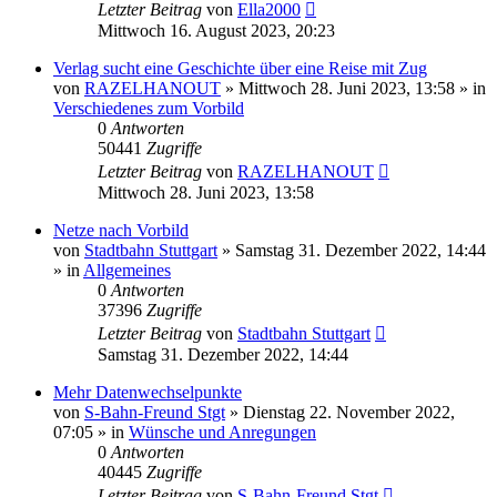
Letzter Beitrag
von
Ella2000
Mittwoch 16. August 2023, 20:23
Verlag sucht eine Geschichte über eine Reise mit Zug
von
RAZELHANOUT
»
Mittwoch 28. Juni 2023, 13:58
» in
Verschiedenes zum Vorbild
0
Antworten
50441
Zugriffe
Letzter Beitrag
von
RAZELHANOUT
Mittwoch 28. Juni 2023, 13:58
Netze nach Vorbild
von
Stadtbahn Stuttgart
»
Samstag 31. Dezember 2022, 14:44
» in
Allgemeines
0
Antworten
37396
Zugriffe
Letzter Beitrag
von
Stadtbahn Stuttgart
Samstag 31. Dezember 2022, 14:44
Mehr Datenwechselpunkte
von
S-Bahn-Freund Stgt
»
Dienstag 22. November 2022,
07:05
» in
Wünsche und Anregungen
0
Antworten
40445
Zugriffe
Letzter Beitrag
von
S-Bahn-Freund Stgt