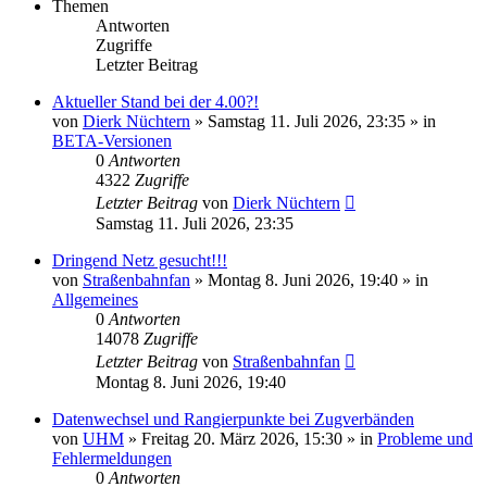
Themen
Antworten
Zugriffe
Letzter Beitrag
Aktueller Stand bei der 4.00?!
von
Dierk Nüchtern
»
Samstag 11. Juli 2026, 23:35
» in
BETA-Versionen
0
Antworten
4322
Zugriffe
Letzter Beitrag
von
Dierk Nüchtern
Samstag 11. Juli 2026, 23:35
Dringend Netz gesucht!!!
von
Straßenbahnfan
»
Montag 8. Juni 2026, 19:40
» in
Allgemeines
0
Antworten
14078
Zugriffe
Letzter Beitrag
von
Straßenbahnfan
Montag 8. Juni 2026, 19:40
Datenwechsel und Rangierpunkte bei Zugverbänden
von
UHM
»
Freitag 20. März 2026, 15:30
» in
Probleme und
Fehlermeldungen
0
Antworten