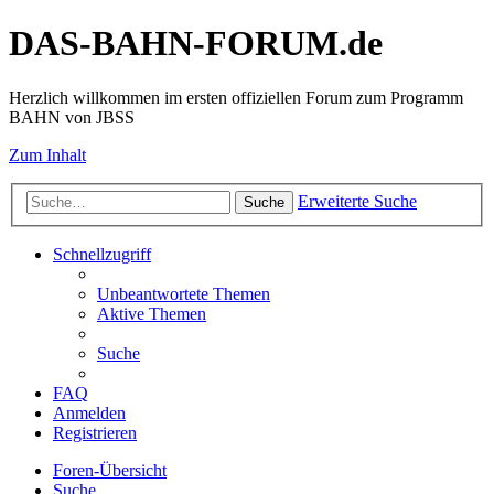
DAS-BAHN-FORUM.de
Herzlich willkommen im ersten offiziellen Forum zum Programm
BAHN von JBSS
Zum Inhalt
Erweiterte Suche
Suche
Schnellzugriff
Unbeantwortete Themen
Aktive Themen
Suche
FAQ
Anmelden
Registrieren
Foren-Übersicht
Suche