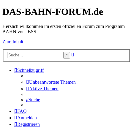
DAS-BAHN-FORUM.de
Herzlich willkommen im ersten offiziellen Forum zum Programm
BAHN von JBSS
Zum Inhalt
Erweiterte
Suche
Suche
Schnellzugriff
Unbeantwortete Themen
Aktive Themen
Suche
FAQ
Anmelden
Registrieren