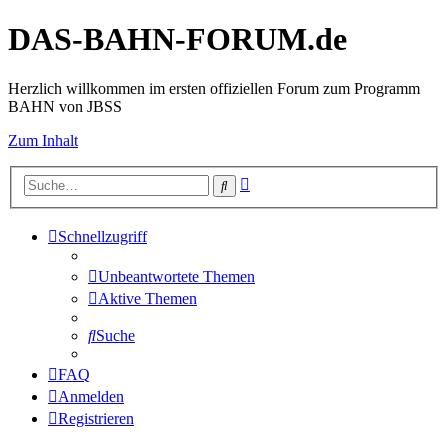
DAS-BAHN-FORUM.de
Herzlich willkommen im ersten offiziellen Forum zum Programm
BAHN von JBSS
Zum Inhalt
Erweiterte
Suche
Suche
Schnellzugriff
Unbeantwortete Themen
Aktive Themen
Suche
FAQ
Anmelden
Registrieren