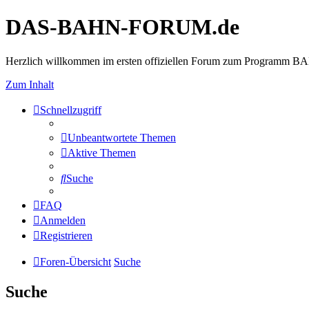
DAS-BAHN-FORUM.de
Herzlich willkommen im ersten offiziellen Forum zum Programm 
Zum Inhalt
Schnellzugriff
Unbeantwortete Themen
Aktive Themen
Suche
FAQ
Anmelden
Registrieren
Foren-Übersicht
Suche
Suche