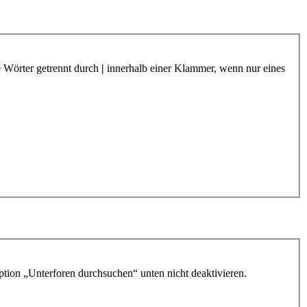
e Wörter getrennt durch
|
innerhalb einer Klammer, wenn nur eines
ption „Unterforen durchsuchen“ unten nicht deaktivieren.