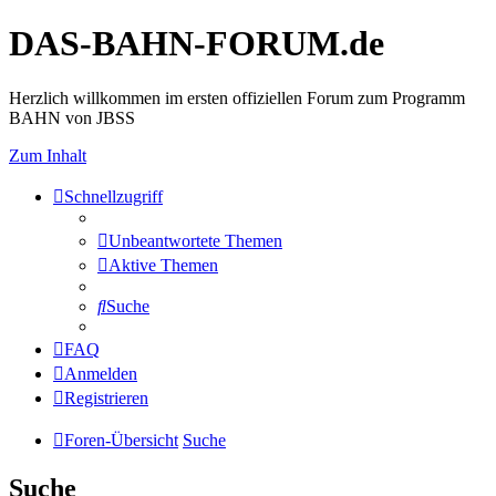
DAS-BAHN-FORUM.de
Herzlich willkommen im ersten offiziellen Forum zum Programm
BAHN von JBSS
Zum Inhalt
Schnellzugriff
Unbeantwortete Themen
Aktive Themen
Suche
FAQ
Anmelden
Registrieren
Foren-Übersicht
Suche
Suche