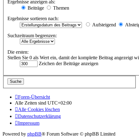
Ergebnisse anzeigen als:
Beiträge
Themen
Ergebnisse sortieren nach:
Aufsteigend
Abstei
Suchzeitraum begrenzen:
Die ersten:
Stellen Sie 0 als Wert ein, damit der komplette Beitrag angezeigt wi
Zeichen der Beiträge anzeigen
Foren-Übersicht
Alle Zeiten sind
UTC+02:00
Alle Cookies löschen
Datenschutzerklärung
Impressum
Powered by
phpBB
® Forum Software © phpBB Limited