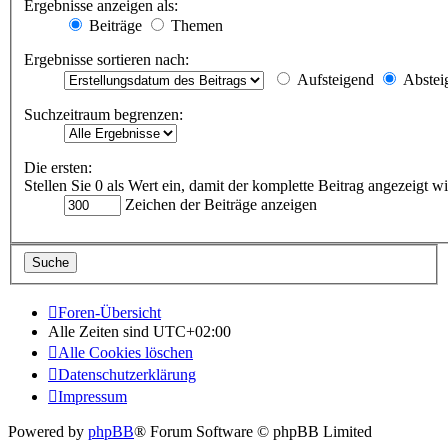
Ergebnisse anzeigen als:
Beiträge
Themen
Ergebnisse sortieren nach:
Aufsteigend
Abstei
Suchzeitraum begrenzen:
Die ersten:
Stellen Sie 0 als Wert ein, damit der komplette Beitrag angezeigt wi
Zeichen der Beiträge anzeigen
Foren-Übersicht
Alle Zeiten sind
UTC+02:00
Alle Cookies löschen
Datenschutzerklärung
Impressum
Powered by
phpBB
® Forum Software © phpBB Limited