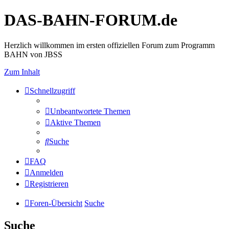
DAS-BAHN-FORUM.de
Herzlich willkommen im ersten offiziellen Forum zum Programm
BAHN von JBSS
Zum Inhalt
Schnellzugriff
Unbeantwortete Themen
Aktive Themen
Suche
FAQ
Anmelden
Registrieren
Foren-Übersicht
Suche
Suche