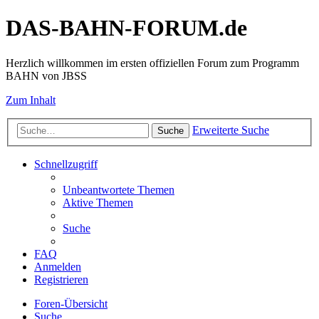
DAS-BAHN-FORUM.de
Herzlich willkommen im ersten offiziellen Forum zum Programm
BAHN von JBSS
Zum Inhalt
Erweiterte Suche
Suche
Schnellzugriff
Unbeantwortete Themen
Aktive Themen
Suche
FAQ
Anmelden
Registrieren
Foren-Übersicht
Suche