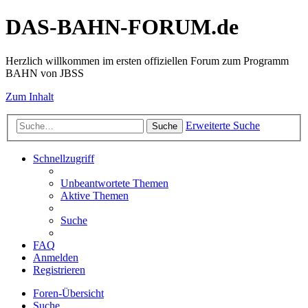
DAS-BAHN-FORUM.de
Herzlich willkommen im ersten offiziellen Forum zum Programm
BAHN von JBSS
Zum Inhalt
Erweiterte Suche
Suche
Schnellzugriff
Unbeantwortete Themen
Aktive Themen
Suche
FAQ
Anmelden
Registrieren
Foren-Übersicht
Suche