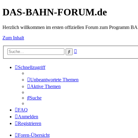
DAS-BAHN-FORUM.de
Herzlich willkommen im ersten offiziellen Forum zum Programm 
Zum Inhalt
Erweiterte
Suche
Suche
Schnellzugriff
Unbeantwortete Themen
Aktive Themen
Suche
FAQ
Anmelden
Registrieren
Foren-Übersicht