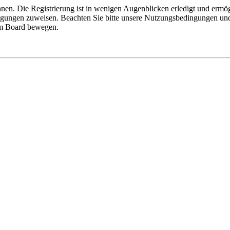
nen. Die Registrierung ist in wenigen Augenblicken erledigt und ermög
tigungen zuweisen. Beachten Sie bitte unsere Nutzungsbedingungen und 
sem Board bewegen.