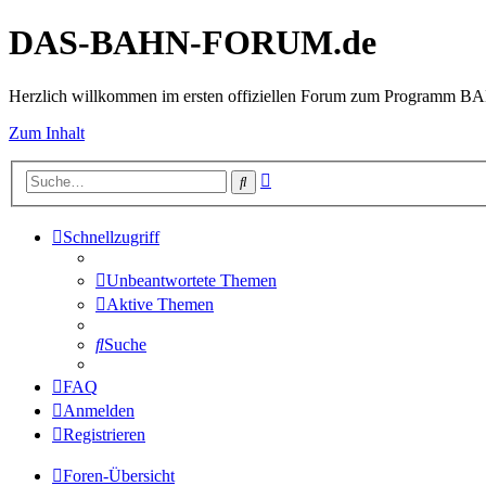
DAS-BAHN-FORUM.de
Herzlich willkommen im ersten offiziellen Forum zum Programm 
Zum Inhalt
Erweiterte
Suche
Suche
Schnellzugriff
Unbeantwortete Themen
Aktive Themen
Suche
FAQ
Anmelden
Registrieren
Foren-Übersicht