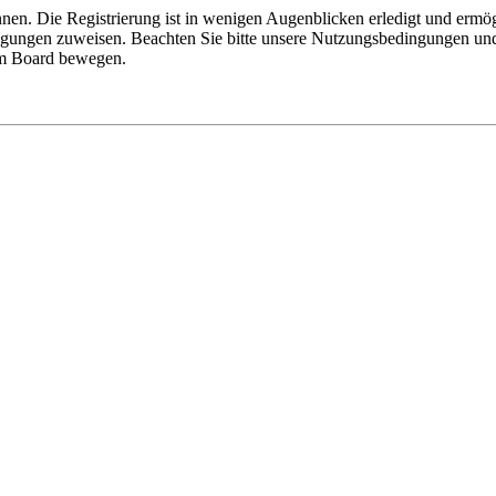
nen. Die Registrierung ist in wenigen Augenblicken erledigt und ermög
tigungen zuweisen. Beachten Sie bitte unsere Nutzungsbedingungen und 
sem Board bewegen.