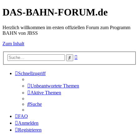
DAS-BAHN-FORUM.de
Herzlich willkommen im ersten offiziellen Forum zum Programm
BAHN von JBSS
Zum Inhalt
Erweiterte
Suche
Suche
Schnellzugriff
Unbeantwortete Themen
Aktive Themen
Suche
FAQ
Anmelden
Registrieren