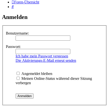
Foren-Übersicht
Suche
Anmelden
Benutzername:
Passwort:
Ich habe mein Passwort vergessen
Die Aktivierungs-E-Mail erneut senden
Angemeldet bleiben
Meinen Online-Status während dieser Sitzung
verbergen