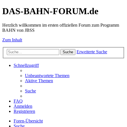
DAS-BAHN-FORUM.de
Herzlich willkommen im ersten offiziellen Forum zum Programm
BAHN von JBSS
Zum Inhalt
Erweiterte Suche
Suche
Schnellzugriff
Unbeantwortete Themen
Aktive Themen
Suche
FAQ
Anmelden
Registrieren
Foren-Übersicht
Suche