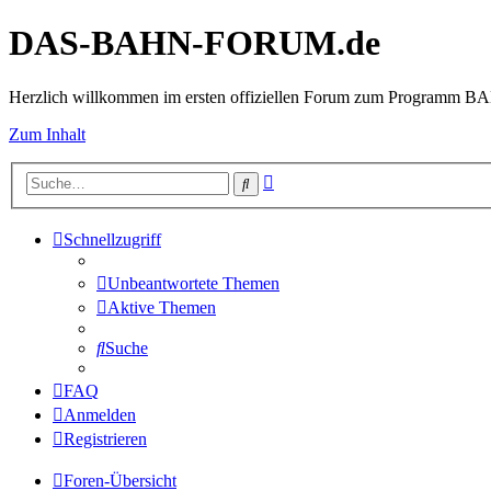
DAS-BAHN-FORUM.de
Herzlich willkommen im ersten offiziellen Forum zum Programm 
Zum Inhalt
Erweiterte
Suche
Suche
Schnellzugriff
Unbeantwortete Themen
Aktive Themen
Suche
FAQ
Anmelden
Registrieren
Foren-Übersicht