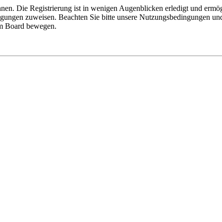
nen. Die Registrierung ist in wenigen Augenblicken erledigt und ermög
tigungen zuweisen. Beachten Sie bitte unsere Nutzungsbedingungen und 
sem Board bewegen.