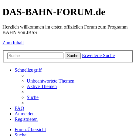
DAS-BAHN-FORUM.de
Herzlich willkommen im ersten offiziellen Forum zum Programm
BAHN von JBSS
Zum Inhalt
Erweiterte Suche
Suche
Schnellzugriff
Unbeantwortete Themen
Aktive Themen
Suche
FAQ
Anmelden
Registrieren
Foren-Übersicht
Suche