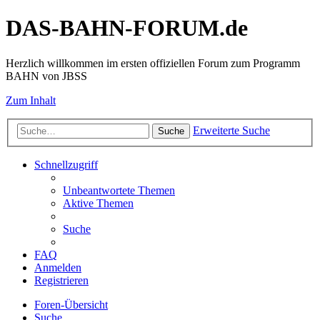
DAS-BAHN-FORUM.de
Herzlich willkommen im ersten offiziellen Forum zum Programm
BAHN von JBSS
Zum Inhalt
Erweiterte Suche
Suche
Schnellzugriff
Unbeantwortete Themen
Aktive Themen
Suche
FAQ
Anmelden
Registrieren
Foren-Übersicht
Suche