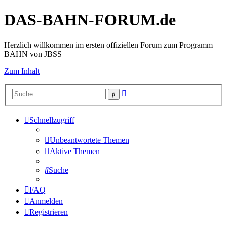
DAS-BAHN-FORUM.de
Herzlich willkommen im ersten offiziellen Forum zum Programm
BAHN von JBSS
Zum Inhalt
Erweiterte
Suche
Suche
Schnellzugriff
Unbeantwortete Themen
Aktive Themen
Suche
FAQ
Anmelden
Registrieren