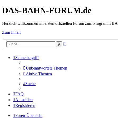
DAS-BAHN-FORUM.de
Herzlich willkommen im ersten offiziellen Forum zum Programm 
Zum Inhalt
Erweiterte
Suche
Suche
Schnellzugriff
Unbeantwortete Themen
Aktive Themen
Suche
FAQ
Anmelden
Registrieren
Foren-Übersicht