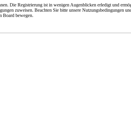
nen. Die Registrierung ist in wenigen Augenblicken erledigt und ermög
tigungen zuweisen. Beachten Sie bitte unsere Nutzungsbedingungen und 
sem Board bewegen.