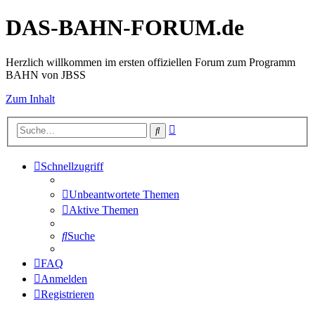
DAS-BAHN-FORUM.de
Herzlich willkommen im ersten offiziellen Forum zum Programm
BAHN von JBSS
Zum Inhalt
Erweiterte
Suche
Suche
Schnellzugriff
Unbeantwortete Themen
Aktive Themen
Suche
FAQ
Anmelden
Registrieren