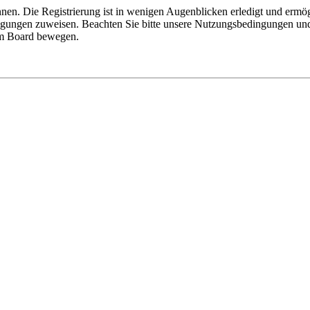
nen. Die Registrierung ist in wenigen Augenblicken erledigt und ermög
tigungen zuweisen. Beachten Sie bitte unsere Nutzungsbedingungen und 
sem Board bewegen.