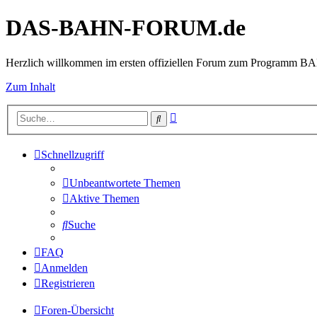
DAS-BAHN-FORUM.de
Herzlich willkommen im ersten offiziellen Forum zum Programm 
Zum Inhalt
Erweiterte
Suche
Suche
Schnellzugriff
Unbeantwortete Themen
Aktive Themen
Suche
FAQ
Anmelden
Registrieren
Foren-Übersicht