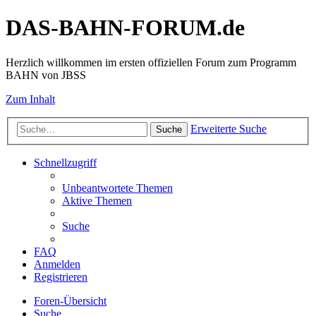
DAS-BAHN-FORUM.de
Herzlich willkommen im ersten offiziellen Forum zum Programm
BAHN von JBSS
Zum Inhalt
Erweiterte Suche
Suche
Schnellzugriff
Unbeantwortete Themen
Aktive Themen
Suche
FAQ
Anmelden
Registrieren
Foren-Übersicht
Suche