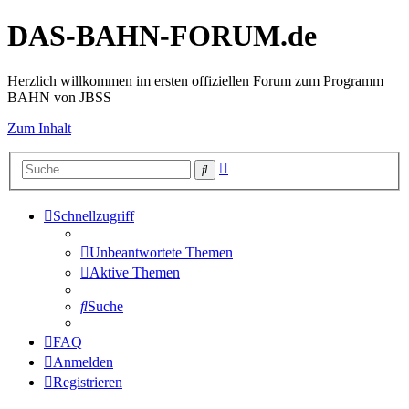
DAS-BAHN-FORUM.de
Herzlich willkommen im ersten offiziellen Forum zum Programm
BAHN von JBSS
Zum Inhalt
Erweiterte
Suche
Suche
Schnellzugriff
Unbeantwortete Themen
Aktive Themen
Suche
FAQ
Anmelden
Registrieren