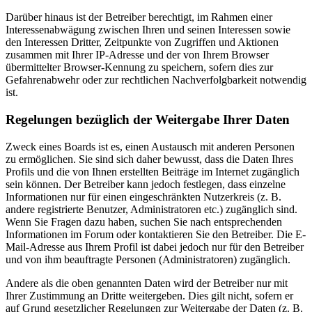
Darüber hinaus ist der Betreiber berechtigt, im Rahmen einer
Interessenabwägung zwischen Ihren und seinen Interessen sowie
den Interessen Dritter, Zeitpunkte von Zugriffen und Aktionen
zusammen mit Ihrer IP-Adresse und der von Ihrem Browser
übermittelter Browser-Kennung zu speichern, sofern dies zur
Gefahrenabwehr oder zur rechtlichen Nachverfolgbarkeit notwendig
ist.
Regelungen bezüglich der Weitergabe Ihrer Daten
Zweck eines Boards ist es, einen Austausch mit anderen Personen
zu ermöglichen. Sie sind sich daher bewusst, dass die Daten Ihres
Profils und die von Ihnen erstellten Beiträge im Internet zugänglich
sein können. Der Betreiber kann jedoch festlegen, dass einzelne
Informationen nur für einen eingeschränkten Nutzerkreis (z. B.
andere registrierte Benutzer, Administratoren etc.) zugänglich sind.
Wenn Sie Fragen dazu haben, suchen Sie nach entsprechenden
Informationen im Forum oder kontaktieren Sie den Betreiber. Die E-
Mail-Adresse aus Ihrem Profil ist dabei jedoch nur für den Betreiber
und von ihm beauftragte Personen (Administratoren) zugänglich.
Andere als die oben genannten Daten wird der Betreiber nur mit
Ihrer Zustimmung an Dritte weitergeben. Dies gilt nicht, sofern er
auf Grund gesetzlicher Regelungen zur Weitergabe der Daten (z. B.