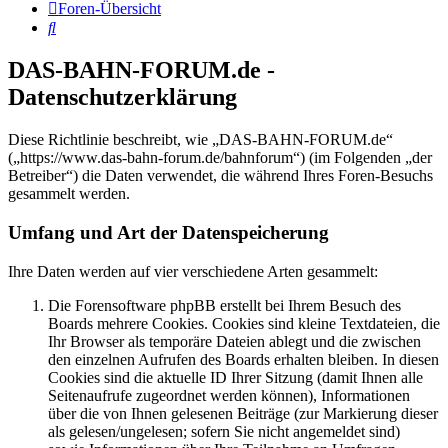
Foren-Übersicht
Suche
DAS-BAHN-FORUM.de -
Datenschutzerklärung
Diese Richtlinie beschreibt, wie „DAS-BAHN-FORUM.de“
(„https://www.das-bahn-forum.de/bahnforum“) (im Folgenden „der
Betreiber“) die Daten verwendet, die während Ihres Foren-Besuchs
gesammelt werden.
Umfang und Art der Datenspeicherung
Ihre Daten werden auf vier verschiedene Arten gesammelt:
Die Forensoftware phpBB erstellt bei Ihrem Besuch des
Boards mehrere Cookies. Cookies sind kleine Textdateien, die
Ihr Browser als temporäre Dateien ablegt und die zwischen
den einzelnen Aufrufen des Boards erhalten bleiben. In diesen
Cookies sind die aktuelle ID Ihrer Sitzung (damit Ihnen alle
Seitenaufrufe zugeordnet werden können), Informationen
über die von Ihnen gelesenen Beiträge (zur Markierung dieser
als gelesen/ungelesen; sofern Sie nicht angemeldet sind)