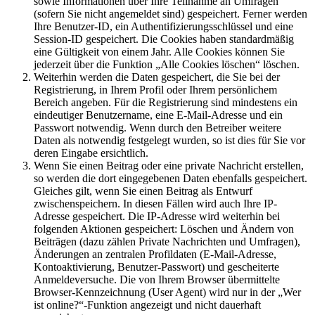
sowie Informationen über Ihre Teilnahme an Umfragen
(sofern Sie nicht angemeldet sind) gespeichert. Ferner werden
Ihre Benutzer-ID, ein Authentifizierungsschlüssel und eine
Session-ID gespeichert. Die Cookies haben standardmäßig
eine Gültigkeit von einem Jahr. Alle Cookies können Sie
jederzeit über die Funktion „Alle Cookies löschen“ löschen.
Weiterhin werden die Daten gespeichert, die Sie bei der
Registrierung, in Ihrem Profil oder Ihrem persönlichem
Bereich angeben. Für die Registrierung sind mindestens ein
eindeutiger Benutzername, eine E-Mail-Adresse und ein
Passwort notwendig. Wenn durch den Betreiber weitere
Daten als notwendig festgelegt wurden, so ist dies für Sie vor
deren Eingabe ersichtlich.
Wenn Sie einen Beitrag oder eine private Nachricht erstellen,
so werden die dort eingegebenen Daten ebenfalls gespeichert.
Gleiches gilt, wenn Sie einen Beitrag als Entwurf
zwischenspeichern. In diesen Fällen wird auch Ihre IP-
Adresse gespeichert. Die IP-Adresse wird weiterhin bei
folgenden Aktionen gespeichert: Löschen und Ändern von
Beiträgen (dazu zählen Private Nachrichten und Umfragen),
Änderungen an zentralen Profildaten (E-Mail-Adresse,
Kontoaktivierung, Benutzer-Passwort) und gescheiterte
Anmeldeversuche. Die von Ihrem Browser übermittelte
Browser-Kennzeichnung (User Agent) wird nur in der „Wer
ist online?“-Funktion angezeigt und nicht dauerhaft