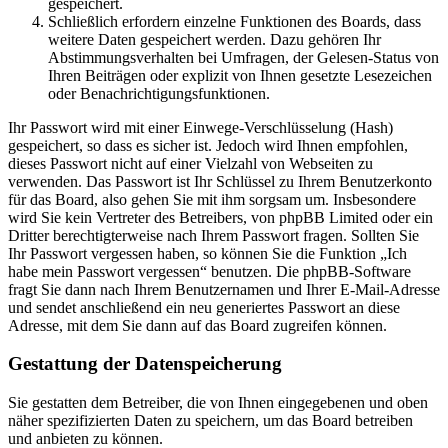
gespeichert.
Schließlich erfordern einzelne Funktionen des Boards, dass
weitere Daten gespeichert werden. Dazu gehören Ihr
Abstimmungsverhalten bei Umfragen, der Gelesen-Status von
Ihren Beiträgen oder explizit von Ihnen gesetzte Lesezeichen
oder Benachrichtigungsfunktionen.
Ihr Passwort wird mit einer Einwege-Verschlüsselung (Hash)
gespeichert, so dass es sicher ist. Jedoch wird Ihnen empfohlen,
dieses Passwort nicht auf einer Vielzahl von Webseiten zu
verwenden. Das Passwort ist Ihr Schlüssel zu Ihrem Benutzerkonto
für das Board, also gehen Sie mit ihm sorgsam um. Insbesondere
wird Sie kein Vertreter des Betreibers, von phpBB Limited oder ein
Dritter berechtigterweise nach Ihrem Passwort fragen. Sollten Sie
Ihr Passwort vergessen haben, so können Sie die Funktion „Ich
habe mein Passwort vergessen“ benutzen. Die phpBB-Software
fragt Sie dann nach Ihrem Benutzernamen und Ihrer E-Mail-Adresse
und sendet anschließend ein neu generiertes Passwort an diese
Adresse, mit dem Sie dann auf das Board zugreifen können.
Gestattung der Datenspeicherung
Sie gestatten dem Betreiber, die von Ihnen eingegebenen und oben
näher spezifizierten Daten zu speichern, um das Board betreiben
und anbieten zu können.