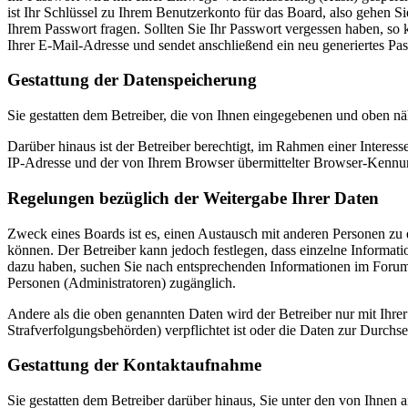
ist Ihr Schlüssel zu Ihrem Benutzerkonto für das Board, also gehen S
Ihrem Passwort fragen. Sollten Sie Ihr Passwort vergessen haben, s
Ihrer E-Mail-Adresse und sendet anschließend ein neu generiertes Pa
Gestattung der Datenspeicherung
Sie gestatten dem Betreiber, die von Ihnen eingegebenen und oben nä
Darüber hinaus ist der Betreiber berechtigt, im Rahmen einer Intere
IP-Adresse und der von Ihrem Browser übermittelter Browser-Kennung
Regelungen bezüglich der Weitergabe Ihrer Daten
Zweck eines Boards ist es, einen Austausch mit anderen Personen zu er
können. Der Betreiber kann jedoch festlegen, dass einzelne Informatio
dazu haben, suchen Sie nach entsprechenden Informationen im Forum o
Personen (Administratoren) zugänglich.
Andere als die oben genannten Daten wird der Betreiber nur mit Ihrer
Strafverfolgungsbehörden) verpflichtet ist oder die Daten zur Durchset
Gestattung der Kontaktaufnahme
Sie gestatten dem Betreiber darüber hinaus, Sie unter den von Ihnen 