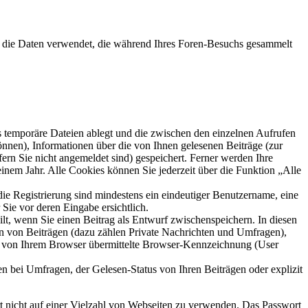
die Daten verwendet, die während Ihres Foren-Besuchs gesammelt
s temporäre Dateien ablegt und die zwischen den einzelnen Aufrufen
können), Informationen über die von Ihnen gelesenen Beiträge (zur
ern Sie nicht angemeldet sind) gespeichert. Ferner werden Ihre
inem Jahr. Alle Cookies können Sie jederzeit über die Funktion „Alle
die Registrierung sind mindestens ein eindeutiger Benutzername, eine
Sie vor deren Eingabe ersichtlich.
ilt, wenn Sie einen Beitrag als Entwurf zwischenspeichern. In diesen
rn von Beiträgen (dazu zählen Private Nachrichten und Umfragen),
ie von Ihrem Browser übermittelte Browser-Kennzeichnung (User
n bei Umfragen, der Gelesen-Status von Ihren Beiträgen oder explizit
rt nicht auf einer Vielzahl von Webseiten zu verwenden. Das Passwort