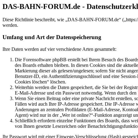
DAS-BAHN-FORUM.de - Datenschutzerkl
Diese Richtlinie beschreibt, wie „DAS-BAHN-FORUM.de“ („https://
werden.
Umfang und Art der Datenspeicherung
Ihre Daten werden auf vier verschiedene Arten gesammelt:
Die Forensoftware phpBB erstellt bei Ihrem Besuch des Boards 
des Boards erhalten bleiben. In diesen Cookies sind die aktuel
Markierung dieser als gelesen/ungelesen; sofern Sie nicht ange
Benutzer-ID, ein Authentifizierungsschlüssel und eine Session
Cookies löschen“ löschen.
Weiterhin werden die Daten gespeichert, die Sie bei der Regist
E-Mail-Adresse und ein Passwort notwendig. Wenn durch den Betr
Wenn Sie einen Beitrag oder eine private Nachricht erstellen, 
Fällen wird auch Ihre IP-Adresse gespeichert. Die IP-Adresse
Änderungen an zentralen Profildaten (E-Mail-Adresse, Kontoa
Agent) wird nur in der „Wer ist online?“-Funktion angezeigt un
Schließlich erfordern einzelne Funktionen des Boards, dass we
von Ihnen gesetzte Lesezeichen oder Benachrichtigungsfunktio
Ihr Passwort wird mit einer Einwege-Verschlüsselung (Hash) gespeiche