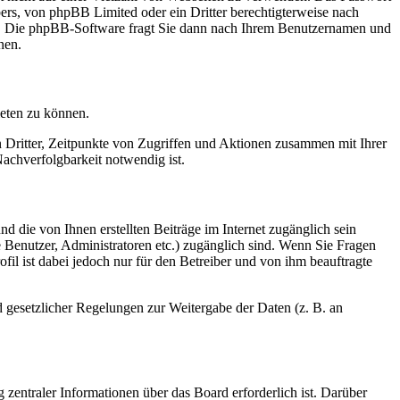
bers, von phpBB Limited oder ein Dritter berechtigterweise nach
en. Die phpBB-Software fragt Sie dann nach Ihrem Benutzernamen und
nen.
ieten zu können.
n Dritter, Zeitpunkte von Zugriffen und Aktionen zusammen mit Ihrer
achverfolgbarkeit notwendig ist.
d die von Ihnen erstellten Beiträge im Internet zugänglich sein
te Benutzer, Administratoren etc.) zugänglich sind. Wenn Sie Fragen
il ist dabei jedoch nur für den Betreiber und von ihm beauftragte
d gesetzlicher Regelungen zur Weitergabe der Daten (z. B. an
 zentraler Informationen über das Board erforderlich ist. Darüber