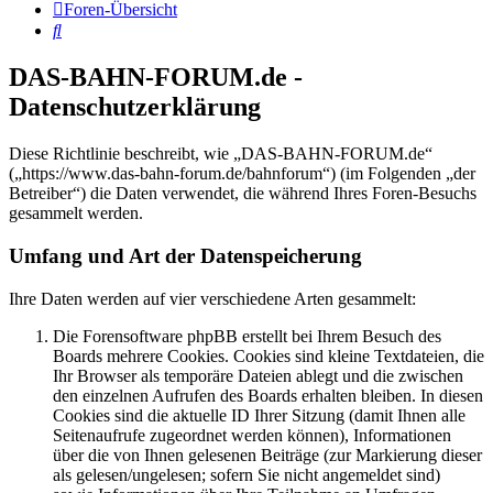
Foren-Übersicht
Suche
DAS-BAHN-FORUM.de -
Datenschutzerklärung
Diese Richtlinie beschreibt, wie „DAS-BAHN-FORUM.de“
(„https://www.das-bahn-forum.de/bahnforum“) (im Folgenden „der
Betreiber“) die Daten verwendet, die während Ihres Foren-Besuchs
gesammelt werden.
Umfang und Art der Datenspeicherung
Ihre Daten werden auf vier verschiedene Arten gesammelt:
Die Forensoftware phpBB erstellt bei Ihrem Besuch des
Boards mehrere Cookies. Cookies sind kleine Textdateien, die
Ihr Browser als temporäre Dateien ablegt und die zwischen
den einzelnen Aufrufen des Boards erhalten bleiben. In diesen
Cookies sind die aktuelle ID Ihrer Sitzung (damit Ihnen alle
Seitenaufrufe zugeordnet werden können), Informationen
über die von Ihnen gelesenen Beiträge (zur Markierung dieser
als gelesen/ungelesen; sofern Sie nicht angemeldet sind)