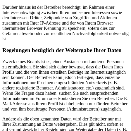
Darüber hinaus ist der Betreiber berechtigt, im Rahmen einer
Interessenabwägung zwischen Ihren und seinen Interessen sowie
den Interessen Dritter, Zeitpunkte von Zugriffen und Aktionen
zusammen mit Ihrer IP-Adresse und der von Ihrem Browser
übermittelter Browser-Kennung zu speichern, sofern dies zur
Gefahrenabwehr oder zur rechtlichen Nachverfolgbarkeit notwendig
ist.
Regelungen bezüglich der Weitergabe Ihrer Daten
Zweck eines Boards ist es, einen Austausch mit anderen Personen
zu ermöglichen. Sie sind sich daher bewusst, dass die Daten Ihres
Profils und die von Ihnen erstellten Beiträge im Internet zugänglich
sein können. Der Betreiber kann jedoch festlegen, dass einzelne
Informationen nur für einen eingeschränkten Nutzerkreis (z. B.
andere registrierte Benutzer, Administratoren etc.) zugänglich sind.
Wenn Sie Fragen dazu haben, suchen Sie nach entsprechenden
Informationen im Forum oder kontaktieren Sie den Betreiber. Die E-
Mail-Adresse aus Ihrem Profil ist dabei jedoch nur für den Betreiber
und von ihm beauftragte Personen (Administratoren) zugänglich.
Andere als die oben genannten Daten wird der Betreiber nur mit
Ihrer Zustimmung an Dritte weitergeben. Dies gilt nicht, sofern er
auf Grund gesetzlicher Regelungen zur Weitergabe der Daten (z. B.