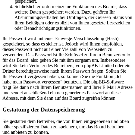
gespeichert.
Schließlich erfordern einzelne Funktionen des Boards, dass
weitere Daten gespeichert werden. Dazu gehören Ihr
Abstimmungsverhalten bei Umfragen, der Gelesen-Status von
Ihren Beiträgen oder explizit von Ihnen gesetzte Lesezeichen
oder Benachrichtigungsfunktionen.
Ihr Passwort wird mit einer Einwege-Verschlüsselung (Hash)
gespeichert, so dass es sicher ist. Jedoch wird Ihnen empfohlen,
dieses Passwort nicht auf einer Vielzahl von Webseiten zu
verwenden. Das Passwort ist Ihr Schlüssel zu Ihrem Benutzerkonto
für das Board, also gehen Sie mit ihm sorgsam um. Insbesondere
wird Sie kein Vertreter des Betreibers, von phpBB Limited oder ein
Dritter berechtigterweise nach Ihrem Passwort fragen. Sollten Sie
Ihr Passwort vergessen haben, so können Sie die Funktion „Ich
habe mein Passwort vergessen“ benutzen. Die phpBB-Software
fragt Sie dann nach Ihrem Benutzernamen und Ihrer E-Mail-Adresse
und sendet anschließend ein neu generiertes Passwort an diese
Adresse, mit dem Sie dann auf das Board zugreifen können.
Gestattung der Datenspeicherung
Sie gestatten dem Betreiber, die von Ihnen eingegebenen und oben
näher spezifizierten Daten zu speichern, um das Board betreiben
und anbieten zu können.