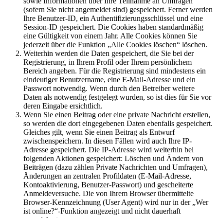
sowie Informationen über Ihre Teilnahme an Umfragen
(sofern Sie nicht angemeldet sind) gespeichert. Ferner werden
Ihre Benutzer-ID, ein Authentifizierungsschlüssel und eine
Session-ID gespeichert. Die Cookies haben standardmäßig
eine Gültigkeit von einem Jahr. Alle Cookies können Sie
jederzeit über die Funktion „Alle Cookies löschen“ löschen.
Weiterhin werden die Daten gespeichert, die Sie bei der
Registrierung, in Ihrem Profil oder Ihrem persönlichem
Bereich angeben. Für die Registrierung sind mindestens ein
eindeutiger Benutzername, eine E-Mail-Adresse und ein
Passwort notwendig. Wenn durch den Betreiber weitere
Daten als notwendig festgelegt wurden, so ist dies für Sie vor
deren Eingabe ersichtlich.
Wenn Sie einen Beitrag oder eine private Nachricht erstellen,
so werden die dort eingegebenen Daten ebenfalls gespeichert.
Gleiches gilt, wenn Sie einen Beitrag als Entwurf
zwischenspeichern. In diesen Fällen wird auch Ihre IP-
Adresse gespeichert. Die IP-Adresse wird weiterhin bei
folgenden Aktionen gespeichert: Löschen und Ändern von
Beiträgen (dazu zählen Private Nachrichten und Umfragen),
Änderungen an zentralen Profildaten (E-Mail-Adresse,
Kontoaktivierung, Benutzer-Passwort) und gescheiterte
Anmeldeversuche. Die von Ihrem Browser übermittelte
Browser-Kennzeichnung (User Agent) wird nur in der „Wer
ist online?“-Funktion angezeigt und nicht dauerhaft