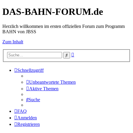
DAS-BAHN-FORUM.de
Herzlich willkommen im ersten offiziellen Forum zum Programm
BAHN von JBSS
Zum Inhalt
Erweiterte
Suche
Suche
Schnellzugriff
Unbeantwortete Themen
Aktive Themen
Suche
FAQ
Anmelden
Registrieren