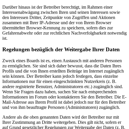
Darüber hinaus ist der Betreiber berechtigt, im Rahmen einer
Interessenabwägung zwischen Ihren und seinen Interessen sowie
den Interessen Dritter, Zeitpunkte von Zugriffen und Aktionen
zusammen mit Ihrer IP-Adresse und der von Ihrem Browser
übermittelter Browser-Kennung zu speichern, sofern dies zur
Gefahrenabwehr oder zur rechtlichen Nachverfolgbarkeit notwendig
ist.
Regelungen bezüglich der Weitergabe Ihrer Daten
Zweck eines Boards ist es, einen Austausch mit anderen Personen
zu ermöglichen. Sie sind sich daher bewusst, dass die Daten Ihres
Profils und die von Ihnen erstellten Beiträge im Internet zugänglich
sein können. Der Betreiber kann jedoch festlegen, dass einzelne
Informationen nur für einen eingeschränkten Nutzerkreis (z. B.
andere registrierte Benutzer, Administratoren etc.) zugänglich sind.
Wenn Sie Fragen dazu haben, suchen Sie nach entsprechenden
Informationen im Forum oder kontaktieren Sie den Betreiber. Die E-
Mail-Adresse aus Ihrem Profil ist dabei jedoch nur für den Betreiber
und von ihm beauftragte Personen (Administratoren) zugänglich.
Andere als die oben genannten Daten wird der Betreiber nur mit
Ihrer Zustimmung an Dritte weitergeben. Dies gilt nicht, sofern er
auf Grund gesetzlicher Regelungen zur Weitergabe der Daten (z. B.