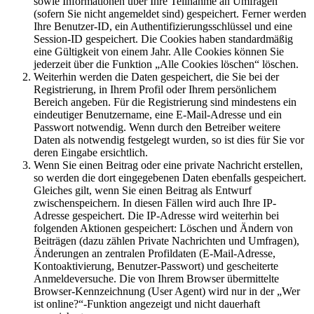
sowie Informationen über Ihre Teilnahme an Umfragen
(sofern Sie nicht angemeldet sind) gespeichert. Ferner werden
Ihre Benutzer-ID, ein Authentifizierungsschlüssel und eine
Session-ID gespeichert. Die Cookies haben standardmäßig
eine Gültigkeit von einem Jahr. Alle Cookies können Sie
jederzeit über die Funktion „Alle Cookies löschen“ löschen.
Weiterhin werden die Daten gespeichert, die Sie bei der
Registrierung, in Ihrem Profil oder Ihrem persönlichem
Bereich angeben. Für die Registrierung sind mindestens ein
eindeutiger Benutzername, eine E-Mail-Adresse und ein
Passwort notwendig. Wenn durch den Betreiber weitere
Daten als notwendig festgelegt wurden, so ist dies für Sie vor
deren Eingabe ersichtlich.
Wenn Sie einen Beitrag oder eine private Nachricht erstellen,
so werden die dort eingegebenen Daten ebenfalls gespeichert.
Gleiches gilt, wenn Sie einen Beitrag als Entwurf
zwischenspeichern. In diesen Fällen wird auch Ihre IP-
Adresse gespeichert. Die IP-Adresse wird weiterhin bei
folgenden Aktionen gespeichert: Löschen und Ändern von
Beiträgen (dazu zählen Private Nachrichten und Umfragen),
Änderungen an zentralen Profildaten (E-Mail-Adresse,
Kontoaktivierung, Benutzer-Passwort) und gescheiterte
Anmeldeversuche. Die von Ihrem Browser übermittelte
Browser-Kennzeichnung (User Agent) wird nur in der „Wer
ist online?“-Funktion angezeigt und nicht dauerhaft