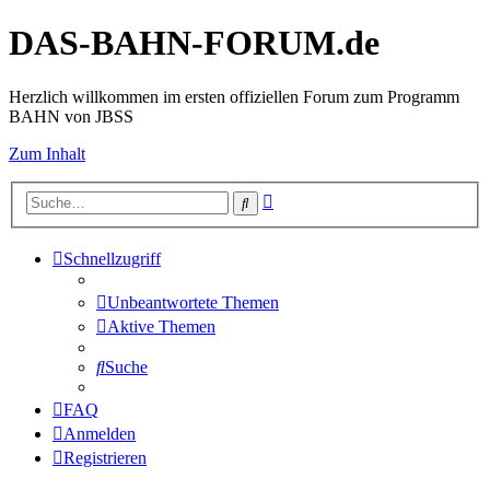
DAS-BAHN-FORUM.de
Herzlich willkommen im ersten offiziellen Forum zum Programm
BAHN von JBSS
Zum Inhalt
Erweiterte
Suche
Suche
Schnellzugriff
Unbeantwortete Themen
Aktive Themen
Suche
FAQ
Anmelden
Registrieren