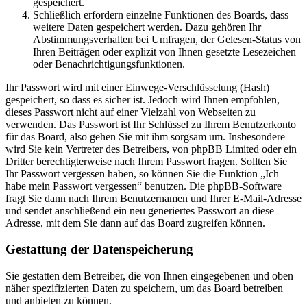
gespeichert.
Schließlich erfordern einzelne Funktionen des Boards, dass
weitere Daten gespeichert werden. Dazu gehören Ihr
Abstimmungsverhalten bei Umfragen, der Gelesen-Status von
Ihren Beiträgen oder explizit von Ihnen gesetzte Lesezeichen
oder Benachrichtigungsfunktionen.
Ihr Passwort wird mit einer Einwege-Verschlüsselung (Hash)
gespeichert, so dass es sicher ist. Jedoch wird Ihnen empfohlen,
dieses Passwort nicht auf einer Vielzahl von Webseiten zu
verwenden. Das Passwort ist Ihr Schlüssel zu Ihrem Benutzerkonto
für das Board, also gehen Sie mit ihm sorgsam um. Insbesondere
wird Sie kein Vertreter des Betreibers, von phpBB Limited oder ein
Dritter berechtigterweise nach Ihrem Passwort fragen. Sollten Sie
Ihr Passwort vergessen haben, so können Sie die Funktion „Ich
habe mein Passwort vergessen“ benutzen. Die phpBB-Software
fragt Sie dann nach Ihrem Benutzernamen und Ihrer E-Mail-Adresse
und sendet anschließend ein neu generiertes Passwort an diese
Adresse, mit dem Sie dann auf das Board zugreifen können.
Gestattung der Datenspeicherung
Sie gestatten dem Betreiber, die von Ihnen eingegebenen und oben
näher spezifizierten Daten zu speichern, um das Board betreiben
und anbieten zu können.