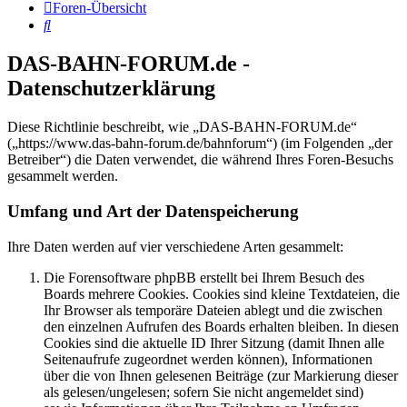
Foren-Übersicht
Suche
DAS-BAHN-FORUM.de -
Datenschutzerklärung
Diese Richtlinie beschreibt, wie „DAS-BAHN-FORUM.de“
(„https://www.das-bahn-forum.de/bahnforum“) (im Folgenden „der
Betreiber“) die Daten verwendet, die während Ihres Foren-Besuchs
gesammelt werden.
Umfang und Art der Datenspeicherung
Ihre Daten werden auf vier verschiedene Arten gesammelt:
Die Forensoftware phpBB erstellt bei Ihrem Besuch des
Boards mehrere Cookies. Cookies sind kleine Textdateien, die
Ihr Browser als temporäre Dateien ablegt und die zwischen
den einzelnen Aufrufen des Boards erhalten bleiben. In diesen
Cookies sind die aktuelle ID Ihrer Sitzung (damit Ihnen alle
Seitenaufrufe zugeordnet werden können), Informationen
über die von Ihnen gelesenen Beiträge (zur Markierung dieser
als gelesen/ungelesen; sofern Sie nicht angemeldet sind)