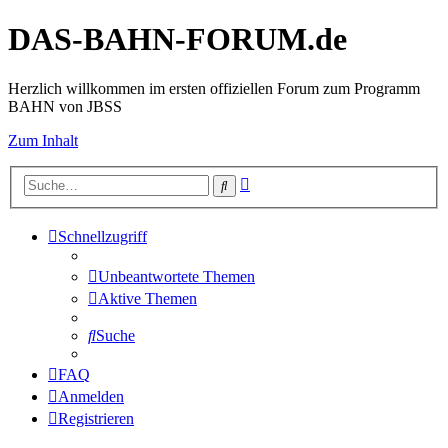
DAS-BAHN-FORUM.de
Herzlich willkommen im ersten offiziellen Forum zum Programm
BAHN von JBSS
Zum Inhalt
Erweiterte
Suche
Suche
Schnellzugriff
Unbeantwortete Themen
Aktive Themen
Suche
FAQ
Anmelden
Registrieren