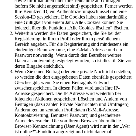
sowie Informationen über Ihre Teilnahme an Umfragen
(sofern Sie nicht angemeldet sind) gespeichert. Ferner werden
Ihre Benutzer-ID, ein Authentifizierungsschlüssel und eine
Session-ID gespeichert. Die Cookies haben standardmäßig
eine Gültigkeit von einem Jahr. Alle Cookies können Sie
jederzeit über die Funktion „Alle Cookies löschen“ löschen.
Weiterhin werden die Daten gespeichert, die Sie bei der
Registrierung, in Ihrem Profil oder Ihrem persönlichem
Bereich angeben. Für die Registrierung sind mindestens ein
eindeutiger Benutzername, eine E-Mail-Adresse und ein
Passwort notwendig. Wenn durch den Betreiber weitere
Daten als notwendig festgelegt wurden, so ist dies für Sie vor
deren Eingabe ersichtlich.
Wenn Sie einen Beitrag oder eine private Nachricht erstellen,
so werden die dort eingegebenen Daten ebenfalls gespeichert.
Gleiches gilt, wenn Sie einen Beitrag als Entwurf
zwischenspeichern. In diesen Fällen wird auch Ihre IP-
Adresse gespeichert. Die IP-Adresse wird weiterhin bei
folgenden Aktionen gespeichert: Löschen und Ändern von
Beiträgen (dazu zählen Private Nachrichten und Umfragen),
Änderungen an zentralen Profildaten (E-Mail-Adresse,
Kontoaktivierung, Benutzer-Passwort) und gescheiterte
Anmeldeversuche. Die von Ihrem Browser übermittelte
Browser-Kennzeichnung (User Agent) wird nur in der „Wer
ist online?“-Funktion angezeigt und nicht dauerhaft