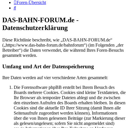
Foren-Übersicht
Suche
DAS-BAHN-FORUM.de -
Datenschutzerklärung
Diese Richtlinie beschreibt, wie „DAS-BAHN-FORUM.de“
(„https://www.das-bahn-forum.de/bahnforum“) (im Folgenden „der
Betreiber“) die Daten verwendet, die während Ihres Foren-Besuchs
gesammelt werden.
Umfang und Art der Datenspeicherung
Ihre Daten werden auf vier verschiedene Arten gesammelt:
Die Forensoftware phpBB erstellt bei Ihrem Besuch des
Boards mehrere Cookies. Cookies sind kleine Textdateien, die
Ihr Browser als temporäre Dateien ablegt und die zwischen
den einzelnen Aufrufen des Boards erhalten bleiben. In diesen
Cookies sind die aktuelle ID Ihrer Sitzung (damit Ihnen alle
Seitenaufrufe zugeordnet werden können), Informationen
über die von Ihnen gelesenen Beiträge (zur Markierung dieser
als gelesen/ungelesen; sofern Sie nicht angemeldet sind)