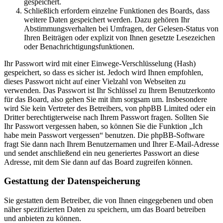
gespeichert.
Schließlich erfordern einzelne Funktionen des Boards, dass
weitere Daten gespeichert werden. Dazu gehören Ihr
Abstimmungsverhalten bei Umfragen, der Gelesen-Status von
Ihren Beiträgen oder explizit von Ihnen gesetzte Lesezeichen
oder Benachrichtigungsfunktionen.
Ihr Passwort wird mit einer Einwege-Verschlüsselung (Hash)
gespeichert, so dass es sicher ist. Jedoch wird Ihnen empfohlen,
dieses Passwort nicht auf einer Vielzahl von Webseiten zu
verwenden. Das Passwort ist Ihr Schlüssel zu Ihrem Benutzerkonto
für das Board, also gehen Sie mit ihm sorgsam um. Insbesondere
wird Sie kein Vertreter des Betreibers, von phpBB Limited oder ein
Dritter berechtigterweise nach Ihrem Passwort fragen. Sollten Sie
Ihr Passwort vergessen haben, so können Sie die Funktion „Ich
habe mein Passwort vergessen“ benutzen. Die phpBB-Software
fragt Sie dann nach Ihrem Benutzernamen und Ihrer E-Mail-Adresse
und sendet anschließend ein neu generiertes Passwort an diese
Adresse, mit dem Sie dann auf das Board zugreifen können.
Gestattung der Datenspeicherung
Sie gestatten dem Betreiber, die von Ihnen eingegebenen und oben
näher spezifizierten Daten zu speichern, um das Board betreiben
und anbieten zu können.