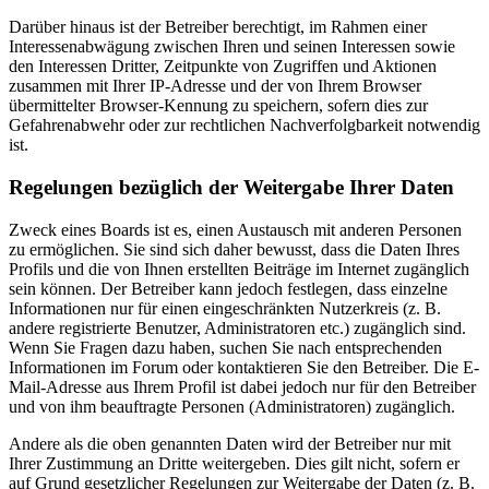
Darüber hinaus ist der Betreiber berechtigt, im Rahmen einer
Interessenabwägung zwischen Ihren und seinen Interessen sowie
den Interessen Dritter, Zeitpunkte von Zugriffen und Aktionen
zusammen mit Ihrer IP-Adresse und der von Ihrem Browser
übermittelter Browser-Kennung zu speichern, sofern dies zur
Gefahrenabwehr oder zur rechtlichen Nachverfolgbarkeit notwendig
ist.
Regelungen bezüglich der Weitergabe Ihrer Daten
Zweck eines Boards ist es, einen Austausch mit anderen Personen
zu ermöglichen. Sie sind sich daher bewusst, dass die Daten Ihres
Profils und die von Ihnen erstellten Beiträge im Internet zugänglich
sein können. Der Betreiber kann jedoch festlegen, dass einzelne
Informationen nur für einen eingeschränkten Nutzerkreis (z. B.
andere registrierte Benutzer, Administratoren etc.) zugänglich sind.
Wenn Sie Fragen dazu haben, suchen Sie nach entsprechenden
Informationen im Forum oder kontaktieren Sie den Betreiber. Die E-
Mail-Adresse aus Ihrem Profil ist dabei jedoch nur für den Betreiber
und von ihm beauftragte Personen (Administratoren) zugänglich.
Andere als die oben genannten Daten wird der Betreiber nur mit
Ihrer Zustimmung an Dritte weitergeben. Dies gilt nicht, sofern er
auf Grund gesetzlicher Regelungen zur Weitergabe der Daten (z. B.