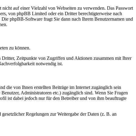
rt nicht auf einer Vielzahl von Webseiten zu verwenden. Das Passwort
bers, von phpBB Limited oder ein Dritter berechtigterweise nach
en. Die phpBB-Software fragt Sie dann nach Ihrem Benutzernamen und
nen.
ieten zu können.
n Dritter, Zeitpunkte von Zugriffen und Aktionen zusammen mit Ihrer
achverfolgbarkeit notwendig ist.
d die von Ihnen erstellten Beiträge im Internet zugänglich sein
te Benutzer, Administratoren etc.) zugänglich sind. Wenn Sie Fragen
il ist dabei jedoch nur für den Betreiber und von ihm beauftragte
d gesetzlicher Regelungen zur Weitergabe der Daten (z. B. an