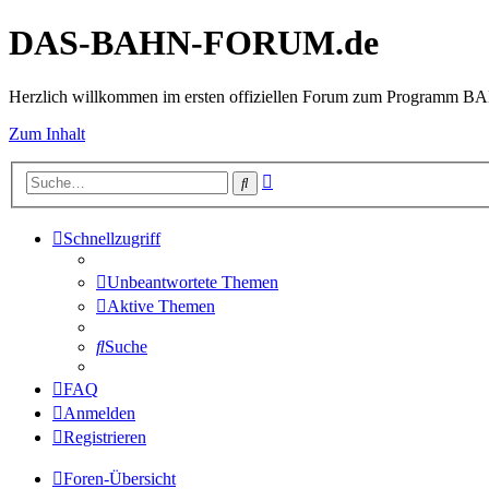
DAS-BAHN-FORUM.de
Herzlich willkommen im ersten offiziellen Forum zum Programm 
Zum Inhalt
Erweiterte
Suche
Suche
Schnellzugriff
Unbeantwortete Themen
Aktive Themen
Suche
FAQ
Anmelden
Registrieren
Foren-Übersicht