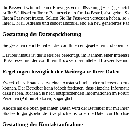
Ihr Passwort wird mit einer Einwege-Verschlüsselung (Hash) gespeiche
ist Ihr Schlüssel zu Ihrem Benutzerkonto für das Board, also gehen S
Ihrem Passwort fragen. Sollten Sie Ihr Passwort vergessen haben, s
Ihrer E-Mail-Adresse und sendet anschließend ein neu generiertes Pa
Gestattung der Datenspeicherung
Sie gestatten dem Betreiber, die von Ihnen eingegebenen und oben nä
Darüber hinaus ist der Betreiber berechtigt, im Rahmen einer Intere
IP-Adresse und der von Ihrem Browser übermittelter Browser-Kennung
Regelungen bezüglich der Weitergabe Ihrer Daten
Zweck eines Boards ist es, einen Austausch mit anderen Personen zu er
können. Der Betreiber kann jedoch festlegen, dass einzelne Informatio
dazu haben, suchen Sie nach entsprechenden Informationen im Forum o
Personen (Administratoren) zugänglich.
Andere als die oben genannten Daten wird der Betreiber nur mit Ihrer
Strafverfolgungsbehörden) verpflichtet ist oder die Daten zur Durchset
Gestattung der Kontaktaufnahme