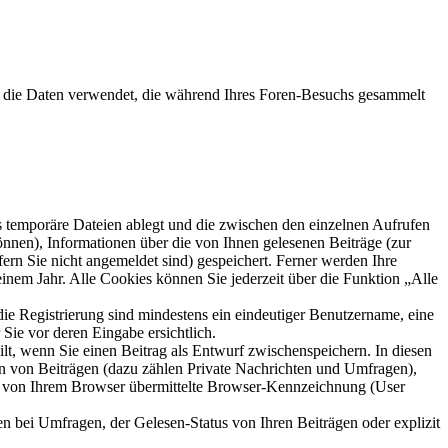
die Daten verwendet, die während Ihres Foren-Besuchs gesammelt
s temporäre Dateien ablegt und die zwischen den einzelnen Aufrufen
können), Informationen über die von Ihnen gelesenen Beiträge (zur
ern Sie nicht angemeldet sind) gespeichert. Ferner werden Ihre
inem Jahr. Alle Cookies können Sie jederzeit über die Funktion „Alle
die Registrierung sind mindestens ein eindeutiger Benutzername, eine
Sie vor deren Eingabe ersichtlich.
ilt, wenn Sie einen Beitrag als Entwurf zwischenspeichern. In diesen
rn von Beiträgen (dazu zählen Private Nachrichten und Umfragen),
ie von Ihrem Browser übermittelte Browser-Kennzeichnung (User
n bei Umfragen, der Gelesen-Status von Ihren Beiträgen oder explizit