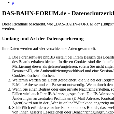
Suche
DAS-BAHN-FORUM.de - Datenschutzerkl
Diese Richtlinie beschreibt, wie „DAS-BAHN-FORUM.de“ („https://
werden.
Umfang und Art der Datenspeicherung
Ihre Daten werden auf vier verschiedene Arten gesammelt:
Die Forensoftware phpBB erstellt bei Ihrem Besuch des Boards 
des Boards erhalten bleiben. In diesen Cookies sind die aktuel
Markierung dieser als gelesen/ungelesen; sofern Sie nicht ange
Benutzer-ID, ein Authentifizierungsschlüssel und eine Session
Cookies löschen“ löschen.
Weiterhin werden die Daten gespeichert, die Sie bei der Regist
E-Mail-Adresse und ein Passwort notwendig. Wenn durch den Betr
Wenn Sie einen Beitrag oder eine private Nachricht erstellen, 
Fällen wird auch Ihre IP-Adresse gespeichert. Die IP-Adresse
Änderungen an zentralen Profildaten (E-Mail-Adresse, Kontoa
Agent) wird nur in der „Wer ist online?“-Funktion angezeigt un
Schließlich erfordern einzelne Funktionen des Boards, dass we
von Ihnen gesetzte Lesezeichen oder Benachrichtigungsfunktio