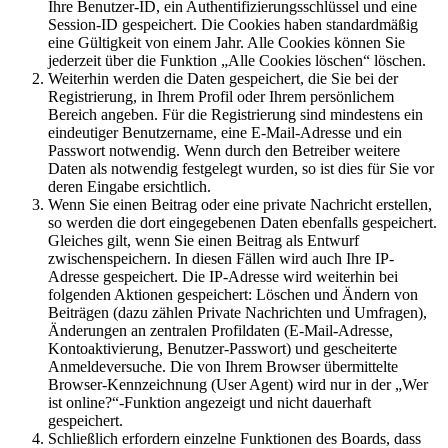
Ihre Benutzer-ID, ein Authentifizierungsschlüssel und eine
Session-ID gespeichert. Die Cookies haben standardmäßig
eine Gültigkeit von einem Jahr. Alle Cookies können Sie
jederzeit über die Funktion „Alle Cookies löschen“ löschen.
Weiterhin werden die Daten gespeichert, die Sie bei der
Registrierung, in Ihrem Profil oder Ihrem persönlichem
Bereich angeben. Für die Registrierung sind mindestens ein
eindeutiger Benutzername, eine E-Mail-Adresse und ein
Passwort notwendig. Wenn durch den Betreiber weitere
Daten als notwendig festgelegt wurden, so ist dies für Sie vor
deren Eingabe ersichtlich.
Wenn Sie einen Beitrag oder eine private Nachricht erstellen,
so werden die dort eingegebenen Daten ebenfalls gespeichert.
Gleiches gilt, wenn Sie einen Beitrag als Entwurf
zwischenspeichern. In diesen Fällen wird auch Ihre IP-
Adresse gespeichert. Die IP-Adresse wird weiterhin bei
folgenden Aktionen gespeichert: Löschen und Ändern von
Beiträgen (dazu zählen Private Nachrichten und Umfragen),
Änderungen an zentralen Profildaten (E-Mail-Adresse,
Kontoaktivierung, Benutzer-Passwort) und gescheiterte
Anmeldeversuche. Die von Ihrem Browser übermittelte
Browser-Kennzeichnung (User Agent) wird nur in der „Wer
ist online?“-Funktion angezeigt und nicht dauerhaft
gespeichert.
Schließlich erfordern einzelne Funktionen des Boards, dass