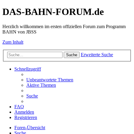
DAS-BAHN-FORUM.de
Herzlich willkommen im ersten offiziellen Forum zum Programm
BAHN von JBSS
Zum Inhalt
Erweiterte Suche
Suche
Schnellzugriff
Unbeantwortete Themen
Aktive Themen
Suche
FAQ
Anmelden
Registrieren
Foren-Übersicht
Suche