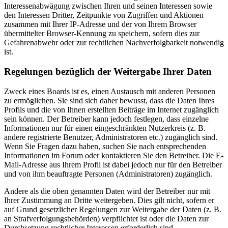
Interessenabwägung zwischen Ihren und seinen Interessen sowie
den Interessen Dritter, Zeitpunkte von Zugriffen und Aktionen
zusammen mit Ihrer IP-Adresse und der von Ihrem Browser
übermittelter Browser-Kennung zu speichern, sofern dies zur
Gefahrenabwehr oder zur rechtlichen Nachverfolgbarkeit notwendig
ist.
Regelungen bezüglich der Weitergabe Ihrer Daten
Zweck eines Boards ist es, einen Austausch mit anderen Personen
zu ermöglichen. Sie sind sich daher bewusst, dass die Daten Ihres
Profils und die von Ihnen erstellten Beiträge im Internet zugänglich
sein können. Der Betreiber kann jedoch festlegen, dass einzelne
Informationen nur für einen eingeschränkten Nutzerkreis (z. B.
andere registrierte Benutzer, Administratoren etc.) zugänglich sind.
Wenn Sie Fragen dazu haben, suchen Sie nach entsprechenden
Informationen im Forum oder kontaktieren Sie den Betreiber. Die E-
Mail-Adresse aus Ihrem Profil ist dabei jedoch nur für den Betreiber
und von ihm beauftragte Personen (Administratoren) zugänglich.
Andere als die oben genannten Daten wird der Betreiber nur mit
Ihrer Zustimmung an Dritte weitergeben. Dies gilt nicht, sofern er
auf Grund gesetzlicher Regelungen zur Weitergabe der Daten (z. B.
an Strafverfolgungsbehörden) verpflichtet ist oder die Daten zur
Durchsetzung rechtlicher Interessen erforderlich sind.