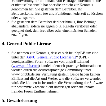
Verantwortung für die Inhalte von Beiträgen übernimmt, die
er nicht selbst erstellt hat oder die er nicht zur Kenntnis
genommen hat. Sie gestatten dem Betreiber, Ihr
Benutzerkonto, Beiträge und Funktionen jederzeit zu löschen
oder zu sperren.
Sie gestatten dem Betreiber darüber hinaus, Ihre Beiträge
abzuändern, sofern sie gegen o. g. Regeln verstoßen oder
geeignet sind, dem Betreiber oder einem Dritten Schaden
zuzufügen.
4. General Public License
Sie nehmen zur Kenntnis, dass es sich bei phpBB um eine
unter der „
GNU General Public License v2
“ (GPL)
bereitgestellten Foren-Software von phpBB Limited
(
www.phpbb.com
) handelt; deutschsprachige Informationen
werden durch die deutschsprachige Community unter
www.phpbb.de zur Verfügung gestellt. Beide haben keinen
Einfluss auf die Art und Weise, wie die Software verwendet
wird. Sie können insbesondere die Verwendung der Software
für bestimmte Zwecke nicht untersagen oder auf Inhalte
fremder Foren Einfluss nehmen.
5. Gewährleistung