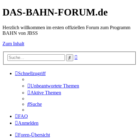
DAS-BAHN-FORUM.de
Herzlich willkommen im ersten offiziellen Forum zum Programm
BAHN von JBSS
Zum Inhalt
Erweiterte
Suche
Suche
Schnellzugriff
Unbeantwortete Themen
Aktive Themen
Suche
FAQ
Anmelden
Foren-Übersicht