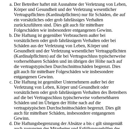
Der Betreiber haftet mit Ausnahme der Verletzung von Leben,
Körper und Gesundheit und der Verletzung wesentlicher
Vertragspflichten (Kardinalpflichten) nur für Schäden, die auf
ein vorsätzliches oder grob fahrlässiges Verhalten
zurückzuführen sind. Dies gilt auch für mittelbare
Folgeschäden wie insbesondere entgangenen Gewinn.
Die Haftung ist gegenüber Verbrauchern außer bei
vorsätzlichem oder grob fahrlässigem Verhalten oder bei
Schäden aus der Verletzung von Leben, Körper und
Gesundheit und der Verletzung wesentlicher Vertragspflichten
(Kardinalpflichten) auf die bei Vertragsschluss typischerweise
vorhersehbaren Schäden und im übrigen der Höhe nach auf
die vertragstypischen Durchschnittsschäden begrenzt. Dies
gilt auch für mittelbare Folgeschäden wie insbesondere
entgangenen Gewinn.
Die Haftung ist gegenüber Unternehmern außer bei der
Verletzung von Leben, Körper und Gesundheit oder
vorsätzlichem oder grob fahrlässigem Verhalten des Betreibers
auf die bei Vertragsschluss typischerweise vorhersehbaren
Schäden und im Übrigen der Höhe nach auf die
vertragstypischen Durchschnittsschäden begrenzt. Dies gilt
auch für mittelbare Schäden, insbesondere entgangenen
Gewinn.
Die Haftungsbegrenzung der Absätze a bis c gilt sinngemäß
auch zugunsten der Mitarbeiter und Erfüllungsgehilfen des