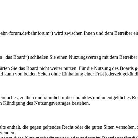
-forum.de/bahnforum“) wird zwischen Ihnen und dem Betreiber ein 
 Board“) schließen Sie einen Nutzungsvertrag mit dem Betreiber des
rfen Sie das Board nicht weiter nutzen. Für die Nutzung des Boards gel
 kann von beiden Seiten ohne Einhaltung einer Frist jederzeit gekünd
n einfaches, zeitlich und räumlich unbeschränktes und unentgeltliches 
ch Kündigung des Nutzungsvertrages bestehen.
alte enthält, die gegen geltendes Recht oder die guten Sitten verstoßen.
rwenden.