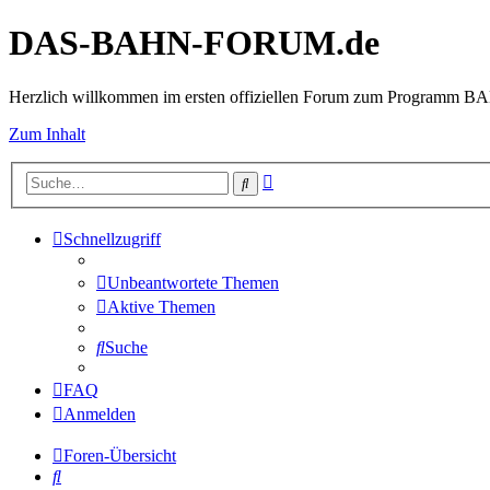
DAS-BAHN-FORUM.de
Herzlich willkommen im ersten offiziellen Forum zum Programm 
Zum Inhalt
Erweiterte
Suche
Suche
Schnellzugriff
Unbeantwortete Themen
Aktive Themen
Suche
FAQ
Anmelden
Foren-Übersicht
Suche