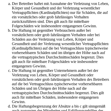
Der Betreiber haftet mit Ausnahme der Verletzung von Leben,
Körper und Gesundheit und der Verletzung wesentlicher
Vertragspflichten (Kardinalpflichten) nur für Schäden, die auf
ein vorsätzliches oder grob fahrlässiges Verhalten
zurückzuführen sind. Dies gilt auch für mittelbare
Folgeschäden wie insbesondere entgangenen Gewinn.
Die Haftung ist gegenüber Verbrauchern außer bei
vorsätzlichem oder grob fahrlässigem Verhalten oder bei
Schäden aus der Verletzung von Leben, Körper und
Gesundheit und der Verletzung wesentlicher Vertragspflichten
(Kardinalpflichten) auf die bei Vertragsschluss typischerweise
vorhersehbaren Schäden und im übrigen der Höhe nach auf
die vertragstypischen Durchschnittsschäden begrenzt. Dies
gilt auch für mittelbare Folgeschäden wie insbesondere
entgangenen Gewinn.
Die Haftung ist gegenüber Unternehmern außer bei der
Verletzung von Leben, Körper und Gesundheit oder
vorsätzlichem oder grob fahrlässigem Verhalten des Betreibers
auf die bei Vertragsschluss typischerweise vorhersehbaren
Schäden und im Übrigen der Höhe nach auf die
vertragstypischen Durchschnittsschäden begrenzt. Dies gilt
auch für mittelbare Schäden, insbesondere entgangenen
Gewinn.
Die Haftungsbegrenzung der Absätze a bis c gilt sinngemäß
auch zugunsten der Mitarbeiter und Erfüllungsgehilfen des