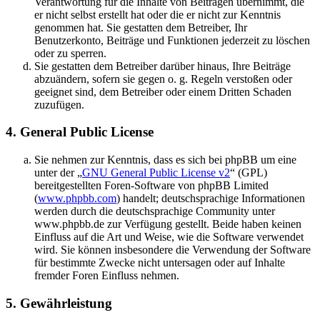
Verantwortung für die Inhalte von Beiträgen übernimmt, die
er nicht selbst erstellt hat oder die er nicht zur Kenntnis
genommen hat. Sie gestatten dem Betreiber, Ihr
Benutzerkonto, Beiträge und Funktionen jederzeit zu löschen
oder zu sperren.
Sie gestatten dem Betreiber darüber hinaus, Ihre Beiträge
abzuändern, sofern sie gegen o. g. Regeln verstoßen oder
geeignet sind, dem Betreiber oder einem Dritten Schaden
zuzufügen.
4. General Public License
Sie nehmen zur Kenntnis, dass es sich bei phpBB um eine
unter der „
GNU General Public License v2
“ (GPL)
bereitgestellten Foren-Software von phpBB Limited
(
www.phpbb.com
) handelt; deutschsprachige Informationen
werden durch die deutschsprachige Community unter
www.phpbb.de zur Verfügung gestellt. Beide haben keinen
Einfluss auf die Art und Weise, wie die Software verwendet
wird. Sie können insbesondere die Verwendung der Software
für bestimmte Zwecke nicht untersagen oder auf Inhalte
fremder Foren Einfluss nehmen.
5. Gewährleistung