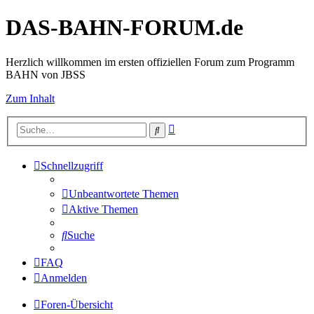
DAS-BAHN-FORUM.de
Herzlich willkommen im ersten offiziellen Forum zum Programm
BAHN von JBSS
Zum Inhalt
Erweiterte
Suche
Suche
Schnellzugriff
Unbeantwortete Themen
Aktive Themen
Suche
FAQ
Anmelden
Foren-Übersicht