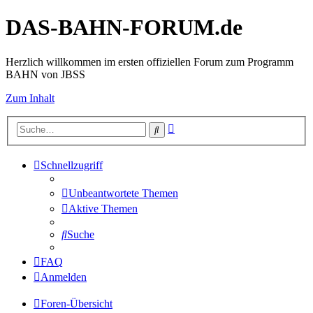
DAS-BAHN-FORUM.de
Herzlich willkommen im ersten offiziellen Forum zum Programm
BAHN von JBSS
Zum Inhalt
Erweiterte
Suche
Suche
Schnellzugriff
Unbeantwortete Themen
Aktive Themen
Suche
FAQ
Anmelden
Foren-Übersicht