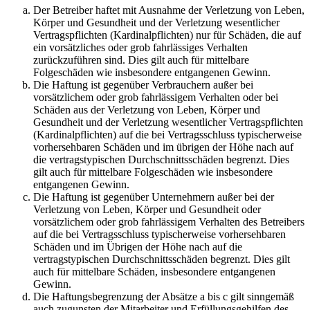
Der Betreiber haftet mit Ausnahme der Verletzung von Leben,
Körper und Gesundheit und der Verletzung wesentlicher
Vertragspflichten (Kardinalpflichten) nur für Schäden, die auf
ein vorsätzliches oder grob fahrlässiges Verhalten
zurückzuführen sind. Dies gilt auch für mittelbare
Folgeschäden wie insbesondere entgangenen Gewinn.
Die Haftung ist gegenüber Verbrauchern außer bei
vorsätzlichem oder grob fahrlässigem Verhalten oder bei
Schäden aus der Verletzung von Leben, Körper und
Gesundheit und der Verletzung wesentlicher Vertragspflichten
(Kardinalpflichten) auf die bei Vertragsschluss typischerweise
vorhersehbaren Schäden und im übrigen der Höhe nach auf
die vertragstypischen Durchschnittsschäden begrenzt. Dies
gilt auch für mittelbare Folgeschäden wie insbesondere
entgangenen Gewinn.
Die Haftung ist gegenüber Unternehmern außer bei der
Verletzung von Leben, Körper und Gesundheit oder
vorsätzlichem oder grob fahrlässigem Verhalten des Betreibers
auf die bei Vertragsschluss typischerweise vorhersehbaren
Schäden und im Übrigen der Höhe nach auf die
vertragstypischen Durchschnittsschäden begrenzt. Dies gilt
auch für mittelbare Schäden, insbesondere entgangenen
Gewinn.
Die Haftungsbegrenzung der Absätze a bis c gilt sinngemäß
auch zugunsten der Mitarbeiter und Erfüllungsgehilfen des