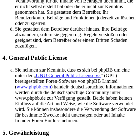
Verantwortung für die Inhalte von Beiträgen übernimmt, die
er nicht selbst erstellt hat oder die er nicht zur Kenntnis
genommen hat. Sie gestatten dem Betreiber, Ihr
Benutzerkonto, Beiträge und Funktionen jederzeit zu löschen
oder zu sperren.
Sie gestatten dem Betreiber darüber hinaus, Ihre Beiträge
abzuändern, sofern sie gegen o. g. Regeln verstoßen oder
geeignet sind, dem Betreiber oder einem Dritten Schaden
zuzufügen.
4. General Public License
Sie nehmen zur Kenntnis, dass es sich bei phpBB um eine
unter der „
GNU General Public License v2
“ (GPL)
bereitgestellten Foren-Software von phpBB Limited
(
www.phpbb.com
) handelt; deutschsprachige Informationen
werden durch die deutschsprachige Community unter
www.phpbb.de zur Verfügung gestellt. Beide haben keinen
Einfluss auf die Art und Weise, wie die Software verwendet
wird. Sie können insbesondere die Verwendung der Software
für bestimmte Zwecke nicht untersagen oder auf Inhalte
fremder Foren Einfluss nehmen.
5. Gewährleistung