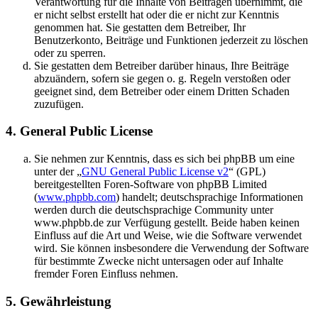
Verantwortung für die Inhalte von Beiträgen übernimmt, die
er nicht selbst erstellt hat oder die er nicht zur Kenntnis
genommen hat. Sie gestatten dem Betreiber, Ihr
Benutzerkonto, Beiträge und Funktionen jederzeit zu löschen
oder zu sperren.
Sie gestatten dem Betreiber darüber hinaus, Ihre Beiträge
abzuändern, sofern sie gegen o. g. Regeln verstoßen oder
geeignet sind, dem Betreiber oder einem Dritten Schaden
zuzufügen.
4. General Public License
Sie nehmen zur Kenntnis, dass es sich bei phpBB um eine
unter der „
GNU General Public License v2
“ (GPL)
bereitgestellten Foren-Software von phpBB Limited
(
www.phpbb.com
) handelt; deutschsprachige Informationen
werden durch die deutschsprachige Community unter
www.phpbb.de zur Verfügung gestellt. Beide haben keinen
Einfluss auf die Art und Weise, wie die Software verwendet
wird. Sie können insbesondere die Verwendung der Software
für bestimmte Zwecke nicht untersagen oder auf Inhalte
fremder Foren Einfluss nehmen.
5. Gewährleistung