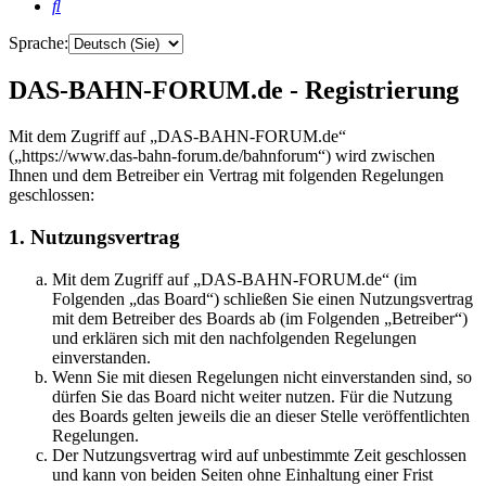
Suche
Sprache:
DAS-BAHN-FORUM.de - Registrierung
Mit dem Zugriff auf „DAS-BAHN-FORUM.de“
(„https://www.das-bahn-forum.de/bahnforum“) wird zwischen
Ihnen und dem Betreiber ein Vertrag mit folgenden Regelungen
geschlossen:
1. Nutzungsvertrag
Mit dem Zugriff auf „DAS-BAHN-FORUM.de“ (im
Folgenden „das Board“) schließen Sie einen Nutzungsvertrag
mit dem Betreiber des Boards ab (im Folgenden „Betreiber“)
und erklären sich mit den nachfolgenden Regelungen
einverstanden.
Wenn Sie mit diesen Regelungen nicht einverstanden sind, so
dürfen Sie das Board nicht weiter nutzen. Für die Nutzung
des Boards gelten jeweils die an dieser Stelle veröffentlichten
Regelungen.
Der Nutzungsvertrag wird auf unbestimmte Zeit geschlossen
und kann von beiden Seiten ohne Einhaltung einer Frist