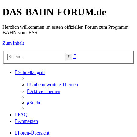
DAS-BAHN-FORUM.de
Herzlich willkommen im ersten offiziellen Forum zum Programm
BAHN von JBSS
Zum Inhalt
Erweiterte
Suche
Suche
Schnellzugriff
Unbeantwortete Themen
Aktive Themen
Suche
FAQ
Anmelden
Foren-Übersicht