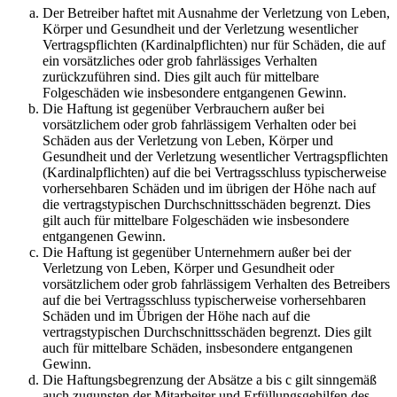
Der Betreiber haftet mit Ausnahme der Verletzung von Leben,
Körper und Gesundheit und der Verletzung wesentlicher
Vertragspflichten (Kardinalpflichten) nur für Schäden, die auf
ein vorsätzliches oder grob fahrlässiges Verhalten
zurückzuführen sind. Dies gilt auch für mittelbare
Folgeschäden wie insbesondere entgangenen Gewinn.
Die Haftung ist gegenüber Verbrauchern außer bei
vorsätzlichem oder grob fahrlässigem Verhalten oder bei
Schäden aus der Verletzung von Leben, Körper und
Gesundheit und der Verletzung wesentlicher Vertragspflichten
(Kardinalpflichten) auf die bei Vertragsschluss typischerweise
vorhersehbaren Schäden und im übrigen der Höhe nach auf
die vertragstypischen Durchschnittsschäden begrenzt. Dies
gilt auch für mittelbare Folgeschäden wie insbesondere
entgangenen Gewinn.
Die Haftung ist gegenüber Unternehmern außer bei der
Verletzung von Leben, Körper und Gesundheit oder
vorsätzlichem oder grob fahrlässigem Verhalten des Betreibers
auf die bei Vertragsschluss typischerweise vorhersehbaren
Schäden und im Übrigen der Höhe nach auf die
vertragstypischen Durchschnittsschäden begrenzt. Dies gilt
auch für mittelbare Schäden, insbesondere entgangenen
Gewinn.
Die Haftungsbegrenzung der Absätze a bis c gilt sinngemäß
auch zugunsten der Mitarbeiter und Erfüllungsgehilfen des