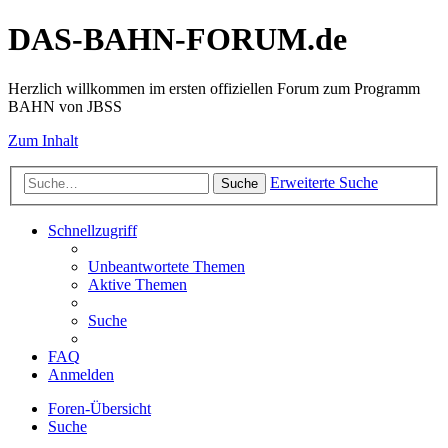
DAS-BAHN-FORUM.de
Herzlich willkommen im ersten offiziellen Forum zum Programm
BAHN von JBSS
Zum Inhalt
Erweiterte Suche
Suche
Schnellzugriff
Unbeantwortete Themen
Aktive Themen
Suche
FAQ
Anmelden
Foren-Übersicht
Suche