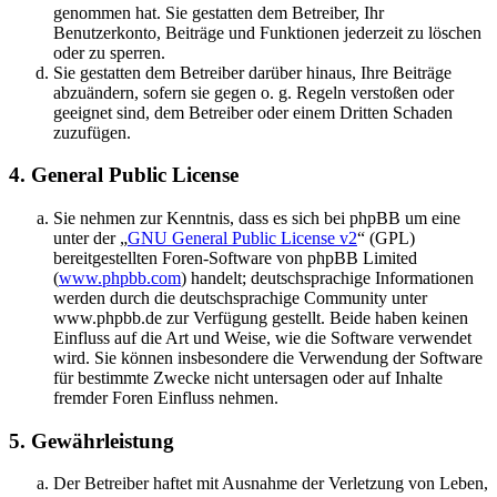
genommen hat. Sie gestatten dem Betreiber, Ihr
Benutzerkonto, Beiträge und Funktionen jederzeit zu löschen
oder zu sperren.
Sie gestatten dem Betreiber darüber hinaus, Ihre Beiträge
abzuändern, sofern sie gegen o. g. Regeln verstoßen oder
geeignet sind, dem Betreiber oder einem Dritten Schaden
zuzufügen.
4. General Public License
Sie nehmen zur Kenntnis, dass es sich bei phpBB um eine
unter der „
GNU General Public License v2
“ (GPL)
bereitgestellten Foren-Software von phpBB Limited
(
www.phpbb.com
) handelt; deutschsprachige Informationen
werden durch die deutschsprachige Community unter
www.phpbb.de zur Verfügung gestellt. Beide haben keinen
Einfluss auf die Art und Weise, wie die Software verwendet
wird. Sie können insbesondere die Verwendung der Software
für bestimmte Zwecke nicht untersagen oder auf Inhalte
fremder Foren Einfluss nehmen.
5. Gewährleistung
Der Betreiber haftet mit Ausnahme der Verletzung von Leben,