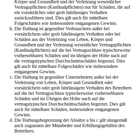
Körper und Gesundheit und der Verletzung wesentlicher
Vertragspflichten (Kardinalpflichten) nur für Schäden, die auf
ein vorsätzliches oder grob fahrlässiges Verhalten
zurückzuführen sind. Dies gilt auch für mittelbare
Folgeschäden wie insbesondere entgangenen Gewinn.
Die Haftung ist gegenüber Verbrauchern außer bei
vorsätzlichem oder grob fahrlässigem Verhalten oder bei
Schäden aus der Verletzung von Leben, Körper und
Gesundheit und der Verletzung wesentlicher Vertragspflichten
(Kardinalpflichten) auf die bei Vertragsschluss typischerweise
vorhersehbaren Schäden und im übrigen der Höhe nach auf
die vertragstypischen Durchschnittsschäden begrenzt. Dies
gilt auch für mittelbare Folgeschäden wie insbesondere
entgangenen Gewinn.
Die Haftung ist gegenüber Unternehmern außer bei der
Verletzung von Leben, Körper und Gesundheit oder
vorsätzlichem oder grob fahrlässigem Verhalten des Betreibers
auf die bei Vertragsschluss typischerweise vorhersehbaren
Schäden und im Übrigen der Höhe nach auf die
vertragstypischen Durchschnittsschäden begrenzt. Dies gilt
auch für mittelbare Schäden, insbesondere entgangenen
Gewinn.
Die Haftungsbegrenzung der Absätze a bis c gilt sinngemäß
auch zugunsten der Mitarbeiter und Erfüllungsgehilfen des
Betreibers.