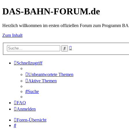
DAS-BAHN-FORUM.de
Herzlich willkommen im ersten offiziellen Forum zum Programm 
Zum Inhalt
Erweiterte
Suche
Suche
Schnellzugriff
Unbeantwortete Themen
Aktive Themen
Suche
FAQ
Anmelden
Foren-Übersicht
Suche