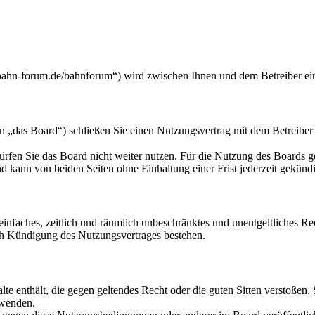
-forum.de/bahnforum“) wird zwischen Ihnen und dem Betreiber ein 
 Board“) schließen Sie einen Nutzungsvertrag mit dem Betreiber des
rfen Sie das Board nicht weiter nutzen. Für die Nutzung des Boards gel
 kann von beiden Seiten ohne Einhaltung einer Frist jederzeit gekünd
n einfaches, zeitlich und räumlich unbeschränktes und unentgeltliches 
ch Kündigung des Nutzungsvertrages bestehen.
alte enthält, die gegen geltendes Recht oder die guten Sitten verstoßen.
rwenden.