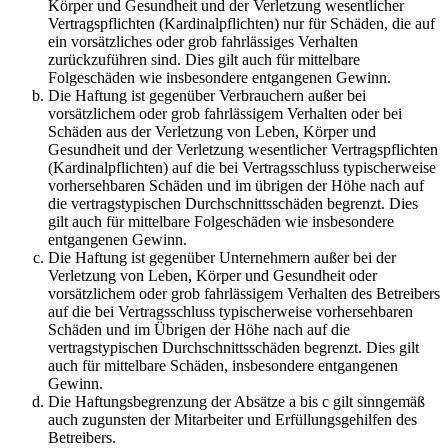
Körper und Gesundheit und der Verletzung wesentlicher
Vertragspflichten (Kardinalpflichten) nur für Schäden, die auf
ein vorsätzliches oder grob fahrlässiges Verhalten
zurückzuführen sind. Dies gilt auch für mittelbare
Folgeschäden wie insbesondere entgangenen Gewinn.
Die Haftung ist gegenüber Verbrauchern außer bei
vorsätzlichem oder grob fahrlässigem Verhalten oder bei
Schäden aus der Verletzung von Leben, Körper und
Gesundheit und der Verletzung wesentlicher Vertragspflichten
(Kardinalpflichten) auf die bei Vertragsschluss typischerweise
vorhersehbaren Schäden und im übrigen der Höhe nach auf
die vertragstypischen Durchschnittsschäden begrenzt. Dies
gilt auch für mittelbare Folgeschäden wie insbesondere
entgangenen Gewinn.
Die Haftung ist gegenüber Unternehmern außer bei der
Verletzung von Leben, Körper und Gesundheit oder
vorsätzlichem oder grob fahrlässigem Verhalten des Betreibers
auf die bei Vertragsschluss typischerweise vorhersehbaren
Schäden und im Übrigen der Höhe nach auf die
vertragstypischen Durchschnittsschäden begrenzt. Dies gilt
auch für mittelbare Schäden, insbesondere entgangenen
Gewinn.
Die Haftungsbegrenzung der Absätze a bis c gilt sinngemäß
auch zugunsten der Mitarbeiter und Erfüllungsgehilfen des
Betreibers.