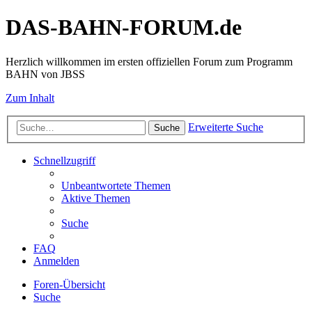
DAS-BAHN-FORUM.de
Herzlich willkommen im ersten offiziellen Forum zum Programm
BAHN von JBSS
Zum Inhalt
Erweiterte Suche
Suche
Schnellzugriff
Unbeantwortete Themen
Aktive Themen
Suche
FAQ
Anmelden
Foren-Übersicht
Suche