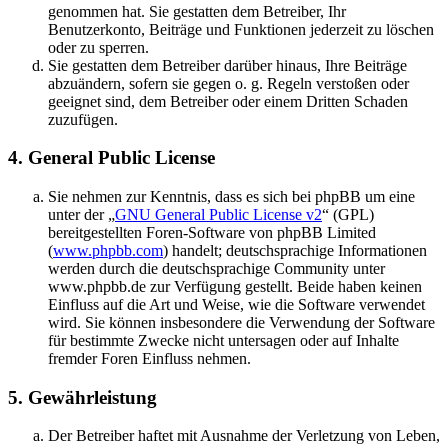
genommen hat. Sie gestatten dem Betreiber, Ihr
Benutzerkonto, Beiträge und Funktionen jederzeit zu löschen
oder zu sperren.
Sie gestatten dem Betreiber darüber hinaus, Ihre Beiträge
abzuändern, sofern sie gegen o. g. Regeln verstoßen oder
geeignet sind, dem Betreiber oder einem Dritten Schaden
zuzufügen.
4. General Public License
Sie nehmen zur Kenntnis, dass es sich bei phpBB um eine
unter der „
GNU General Public License v2
“ (GPL)
bereitgestellten Foren-Software von phpBB Limited
(
www.phpbb.com
) handelt; deutschsprachige Informationen
werden durch die deutschsprachige Community unter
www.phpbb.de zur Verfügung gestellt. Beide haben keinen
Einfluss auf die Art und Weise, wie die Software verwendet
wird. Sie können insbesondere die Verwendung der Software
für bestimmte Zwecke nicht untersagen oder auf Inhalte
fremder Foren Einfluss nehmen.
5. Gewährleistung
Der Betreiber haftet mit Ausnahme der Verletzung von Leben,