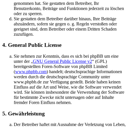
genommen hat. Sie gestatten dem Betreiber, Ihr
Benutzerkonto, Beiträge und Funktionen jederzeit zu löschen
oder zu sperren.
Sie gestatten dem Betreiber darüber hinaus, Ihre Beiträge
abzuändern, sofern sie gegen o. g. Regeln verstoßen oder
geeignet sind, dem Betreiber oder einem Dritten Schaden
zuzufügen.
4. General Public License
Sie nehmen zur Kenntnis, dass es sich bei phpBB um eine
unter der „
GNU General Public License v2
“ (GPL)
bereitgestellten Foren-Software von phpBB Limited
(
www.phpbb.com
) handelt; deutschsprachige Informationen
werden durch die deutschsprachige Community unter
www.phpbb.de zur Verfügung gestellt. Beide haben keinen
Einfluss auf die Art und Weise, wie die Software verwendet
wird. Sie können insbesondere die Verwendung der Software
für bestimmte Zwecke nicht untersagen oder auf Inhalte
fremder Foren Einfluss nehmen.
5. Gewährleistung
Der Betreiber haftet mit Ausnahme der Verletzung von Leben,