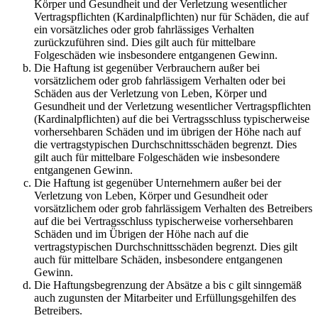
Körper und Gesundheit und der Verletzung wesentlicher
Vertragspflichten (Kardinalpflichten) nur für Schäden, die auf
ein vorsätzliches oder grob fahrlässiges Verhalten
zurückzuführen sind. Dies gilt auch für mittelbare
Folgeschäden wie insbesondere entgangenen Gewinn.
Die Haftung ist gegenüber Verbrauchern außer bei
vorsätzlichem oder grob fahrlässigem Verhalten oder bei
Schäden aus der Verletzung von Leben, Körper und
Gesundheit und der Verletzung wesentlicher Vertragspflichten
(Kardinalpflichten) auf die bei Vertragsschluss typischerweise
vorhersehbaren Schäden und im übrigen der Höhe nach auf
die vertragstypischen Durchschnittsschäden begrenzt. Dies
gilt auch für mittelbare Folgeschäden wie insbesondere
entgangenen Gewinn.
Die Haftung ist gegenüber Unternehmern außer bei der
Verletzung von Leben, Körper und Gesundheit oder
vorsätzlichem oder grob fahrlässigem Verhalten des Betreibers
auf die bei Vertragsschluss typischerweise vorhersehbaren
Schäden und im Übrigen der Höhe nach auf die
vertragstypischen Durchschnittsschäden begrenzt. Dies gilt
auch für mittelbare Schäden, insbesondere entgangenen
Gewinn.
Die Haftungsbegrenzung der Absätze a bis c gilt sinngemäß
auch zugunsten der Mitarbeiter und Erfüllungsgehilfen des
Betreibers.