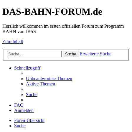
DAS-BAHN-FORUM.de
Herzlich willkommen im ersten offiziellen Forum zum Programm
BAHN von JBSS
Zum Inhalt
Erweiterte Suche
Suche
Schnellzugriff
Unbeantwortete Themen
Aktive Themen
Suche
FAQ
Anmelden
Foren-Übersicht
Suche