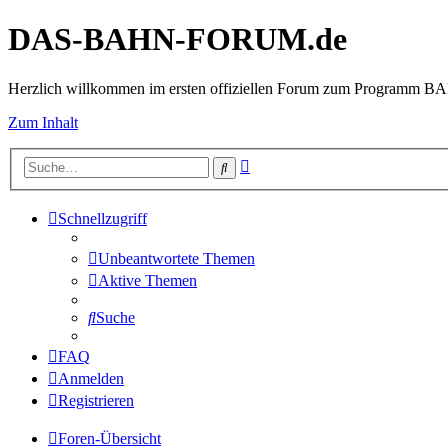
DAS-BAHN-FORUM.de
Herzlich willkommen im ersten offiziellen Forum zum Programm 
Zum Inhalt
Erweiterte
Suche
Suche
Schnellzugriff
Unbeantwortete Themen
Aktive Themen
Suche
FAQ
Anmelden
Registrieren
Foren-Übersicht