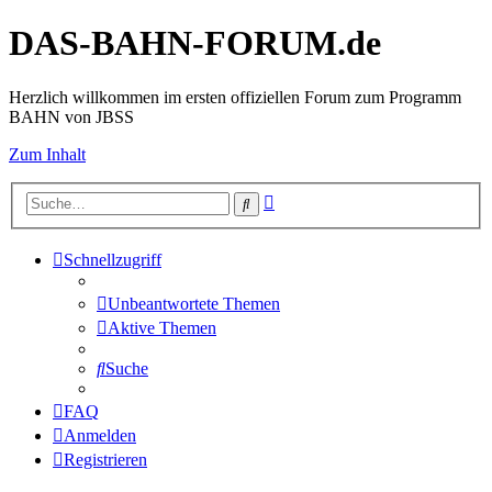
DAS-BAHN-FORUM.de
Herzlich willkommen im ersten offiziellen Forum zum Programm
BAHN von JBSS
Zum Inhalt
Erweiterte
Suche
Suche
Schnellzugriff
Unbeantwortete Themen
Aktive Themen
Suche
FAQ
Anmelden
Registrieren