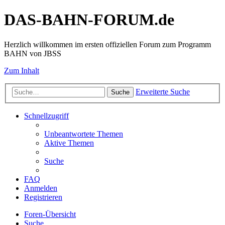
DAS-BAHN-FORUM.de
Herzlich willkommen im ersten offiziellen Forum zum Programm
BAHN von JBSS
Zum Inhalt
Erweiterte Suche
Suche
Schnellzugriff
Unbeantwortete Themen
Aktive Themen
Suche
FAQ
Anmelden
Registrieren
Foren-Übersicht
Suche