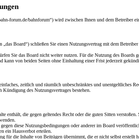
ungen
-forum.de/bahnforum“) wird zwischen Ihnen und dem Betreiber ein 
 Board“) schließen Sie einen Nutzungsvertrag mit dem Betreiber des
rfen Sie das Board nicht weiter nutzen. Für die Nutzung des Boards gel
 kann von beiden Seiten ohne Einhaltung einer Frist jederzeit gekünd
n einfaches, zeitlich und räumlich unbeschränktes und unentgeltliches 
ch Kündigung des Nutzungsvertrages bestehen.
alte enthält, die gegen geltendes Recht oder die guten Sitten verstoßen.
rwenden.
n gegen diese Nutzungsbedingungen oder anderer im Board veröffentli
n ein Hausverbot erteilen.
 für die Inhalte von Beiträgen übernimmt, die er nicht selbst erstellt 