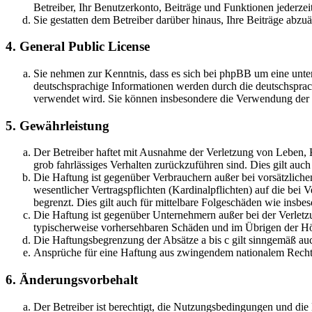
Betreiber, Ihr Benutzerkonto, Beiträge und Funktionen jederzei
Sie gestatten dem Betreiber darüber hinaus, Ihre Beiträge abzu
4. General Public License
Sie nehmen zur Kenntnis, dass es sich bei phpBB um eine unter
deutschsprachige Informationen werden durch die deutschsprac
verwendet wird. Sie können insbesondere die Verwendung der S
5. Gewährleistung
Der Betreiber haftet mit Ausnahme der Verletzung von Leben, Kö
grob fahrlässiges Verhalten zurückzuführen sind. Dies gilt au
Die Haftung ist gegenüber Verbrauchern außer bei vorsätzlich
wesentlicher Vertragspflichten (Kardinalpflichten) auf die be
begrenzt. Dies gilt auch für mittelbare Folgeschäden wie ins
Die Haftung ist gegenüber Unternehmern außer bei der Verletzu
typischerweise vorhersehbaren Schäden und im Übrigen der Höh
Die Haftungsbegrenzung der Absätze a bis c gilt sinngemäß auc
Ansprüche für eine Haftung aus zwingendem nationalem Recht 
6. Änderungsvorbehalt
Der Betreiber ist berechtigt, die Nutzungsbedingungen und di