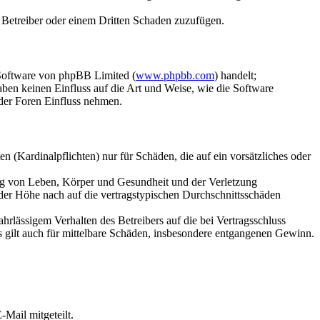
m Betreiber oder einem Dritten Schaden zuzufügen.
-Software von phpBB Limited (
www.phpbb.com
) handelt;
en keinen Einfluss auf die Art und Weise, wie die Software
der Foren Einfluss nehmen.
 (Kardinalpflichten) nur für Schäden, die auf ein vorsätzliches oder
ung von Leben, Körper und Gesundheit und der Verletzung
 der Höhe nach auf die vertragstypischen Durchschnittsschäden
rlässigem Verhalten des Betreibers auf die bei Vertragsschluss
 gilt auch für mittelbare Schäden, insbesondere entgangenen Gewinn.
Mail mitgeteilt.