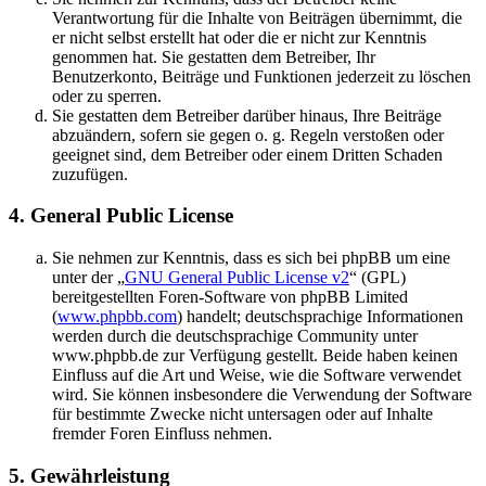
Verantwortung für die Inhalte von Beiträgen übernimmt, die
er nicht selbst erstellt hat oder die er nicht zur Kenntnis
genommen hat. Sie gestatten dem Betreiber, Ihr
Benutzerkonto, Beiträge und Funktionen jederzeit zu löschen
oder zu sperren.
Sie gestatten dem Betreiber darüber hinaus, Ihre Beiträge
abzuändern, sofern sie gegen o. g. Regeln verstoßen oder
geeignet sind, dem Betreiber oder einem Dritten Schaden
zuzufügen.
4. General Public License
Sie nehmen zur Kenntnis, dass es sich bei phpBB um eine
unter der „
GNU General Public License v2
“ (GPL)
bereitgestellten Foren-Software von phpBB Limited
(
www.phpbb.com
) handelt; deutschsprachige Informationen
werden durch die deutschsprachige Community unter
www.phpbb.de zur Verfügung gestellt. Beide haben keinen
Einfluss auf die Art und Weise, wie die Software verwendet
wird. Sie können insbesondere die Verwendung der Software
für bestimmte Zwecke nicht untersagen oder auf Inhalte
fremder Foren Einfluss nehmen.
5. Gewährleistung