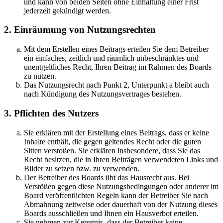
und kann von beiden Seiten ohne Einhaltung einer Frist
jederzeit gekündigt werden.
2. Einräumung von Nutzungsrechten
Mit dem Erstellen eines Beitrags erteilen Sie dem Betreiber
ein einfaches, zeitlich und räumlich unbeschränktes und
unentgeltliches Recht, Ihren Beitrag im Rahmen des Boards
zu nutzen.
Das Nutzungsrecht nach Punkt 2, Unterpunkt a bleibt auch
nach Kündigung des Nutzungsvertrages bestehen.
3. Pflichten des Nutzers
Sie erklären mit der Erstellung eines Beitrags, dass er keine
Inhalte enthält, die gegen geltendes Recht oder die guten
Sitten verstoßen. Sie erklären insbesondere, dass Sie das
Recht besitzen, die in Ihren Beiträgen verwendeten Links und
Bilder zu setzen bzw. zu verwenden.
Der Betreiber des Boards übt das Hausrecht aus. Bei
Verstößen gegen diese Nutzungsbedingungen oder anderer im
Board veröffentlichten Regeln kann der Betreiber Sie nach
Abmahnung zeitweise oder dauerhaft von der Nutzung dieses
Boards ausschließen und Ihnen ein Hausverbot erteilen.
Sie nehmen zur Kenntnis, dass der Betreiber keine