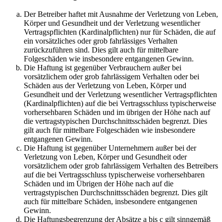
Der Betreiber haftet mit Ausnahme der Verletzung von Leben,
Körper und Gesundheit und der Verletzung wesentlicher
Vertragspflichten (Kardinalpflichten) nur für Schäden, die auf
ein vorsätzliches oder grob fahrlässiges Verhalten
zurückzuführen sind. Dies gilt auch für mittelbare
Folgeschäden wie insbesondere entgangenen Gewinn.
Die Haftung ist gegenüber Verbrauchern außer bei
vorsätzlichem oder grob fahrlässigem Verhalten oder bei
Schäden aus der Verletzung von Leben, Körper und
Gesundheit und der Verletzung wesentlicher Vertragspflichten
(Kardinalpflichten) auf die bei Vertragsschluss typischerweise
vorhersehbaren Schäden und im übrigen der Höhe nach auf
die vertragstypischen Durchschnittsschäden begrenzt. Dies
gilt auch für mittelbare Folgeschäden wie insbesondere
entgangenen Gewinn.
Die Haftung ist gegenüber Unternehmern außer bei der
Verletzung von Leben, Körper und Gesundheit oder
vorsätzlichem oder grob fahrlässigem Verhalten des Betreibers
auf die bei Vertragsschluss typischerweise vorhersehbaren
Schäden und im Übrigen der Höhe nach auf die
vertragstypischen Durchschnittsschäden begrenzt. Dies gilt
auch für mittelbare Schäden, insbesondere entgangenen
Gewinn.
Die Haftungsbegrenzung der Absätze a bis c gilt sinngemäß