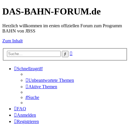
DAS-BAHN-FORUM.de
Herzlich willkommen im ersten offiziellen Forum zum Programm
BAHN von JBSS
Zum Inhalt
Erweiterte
Suche
Suche
Schnellzugriff
Unbeantwortete Themen
Aktive Themen
Suche
FAQ
Anmelden
Registrieren