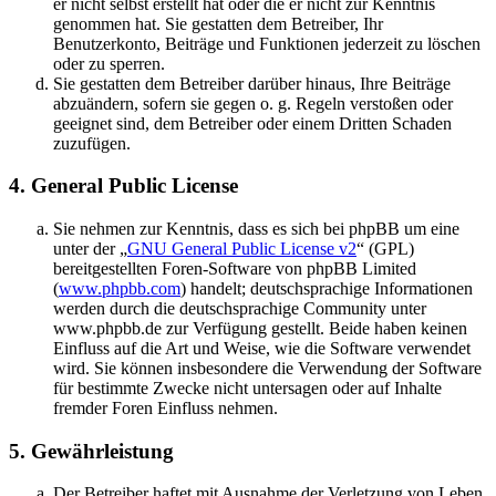
er nicht selbst erstellt hat oder die er nicht zur Kenntnis
genommen hat. Sie gestatten dem Betreiber, Ihr
Benutzerkonto, Beiträge und Funktionen jederzeit zu löschen
oder zu sperren.
Sie gestatten dem Betreiber darüber hinaus, Ihre Beiträge
abzuändern, sofern sie gegen o. g. Regeln verstoßen oder
geeignet sind, dem Betreiber oder einem Dritten Schaden
zuzufügen.
4. General Public License
Sie nehmen zur Kenntnis, dass es sich bei phpBB um eine
unter der „
GNU General Public License v2
“ (GPL)
bereitgestellten Foren-Software von phpBB Limited
(
www.phpbb.com
) handelt; deutschsprachige Informationen
werden durch die deutschsprachige Community unter
www.phpbb.de zur Verfügung gestellt. Beide haben keinen
Einfluss auf die Art und Weise, wie die Software verwendet
wird. Sie können insbesondere die Verwendung der Software
für bestimmte Zwecke nicht untersagen oder auf Inhalte
fremder Foren Einfluss nehmen.
5. Gewährleistung
Der Betreiber haftet mit Ausnahme der Verletzung von Leben,