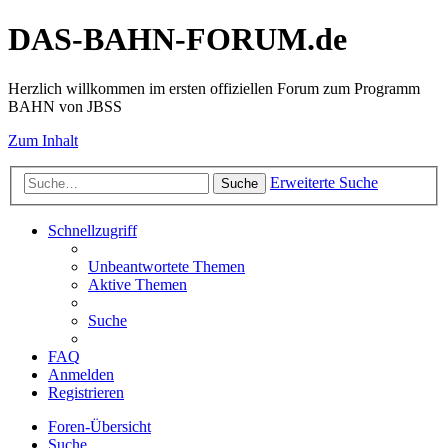
DAS-BAHN-FORUM.de
Herzlich willkommen im ersten offiziellen Forum zum Programm
BAHN von JBSS
Zum Inhalt
Erweiterte Suche
Suche
Schnellzugriff
Unbeantwortete Themen
Aktive Themen
Suche
FAQ
Anmelden
Registrieren
Foren-Übersicht
Suche