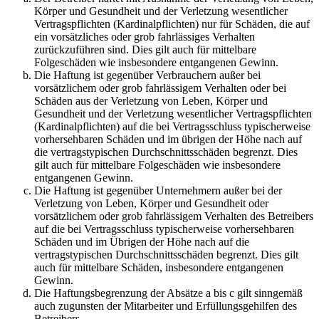
Körper und Gesundheit und der Verletzung wesentlicher
Vertragspflichten (Kardinalpflichten) nur für Schäden, die auf
ein vorsätzliches oder grob fahrlässiges Verhalten
zurückzuführen sind. Dies gilt auch für mittelbare
Folgeschäden wie insbesondere entgangenen Gewinn.
Die Haftung ist gegenüber Verbrauchern außer bei
vorsätzlichem oder grob fahrlässigem Verhalten oder bei
Schäden aus der Verletzung von Leben, Körper und
Gesundheit und der Verletzung wesentlicher Vertragspflichten
(Kardinalpflichten) auf die bei Vertragsschluss typischerweise
vorhersehbaren Schäden und im übrigen der Höhe nach auf
die vertragstypischen Durchschnittsschäden begrenzt. Dies
gilt auch für mittelbare Folgeschäden wie insbesondere
entgangenen Gewinn.
Die Haftung ist gegenüber Unternehmern außer bei der
Verletzung von Leben, Körper und Gesundheit oder
vorsätzlichem oder grob fahrlässigem Verhalten des Betreibers
auf die bei Vertragsschluss typischerweise vorhersehbaren
Schäden und im Übrigen der Höhe nach auf die
vertragstypischen Durchschnittsschäden begrenzt. Dies gilt
auch für mittelbare Schäden, insbesondere entgangenen
Gewinn.
Die Haftungsbegrenzung der Absätze a bis c gilt sinngemäß
auch zugunsten der Mitarbeiter und Erfüllungsgehilfen des
Betreibers.