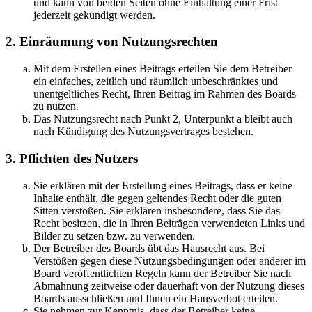
und kann von beiden Seiten ohne Einhaltung einer Frist
jederzeit gekündigt werden.
2. Einräumung von Nutzungsrechten
Mit dem Erstellen eines Beitrags erteilen Sie dem Betreiber
ein einfaches, zeitlich und räumlich unbeschränktes und
unentgeltliches Recht, Ihren Beitrag im Rahmen des Boards
zu nutzen.
Das Nutzungsrecht nach Punkt 2, Unterpunkt a bleibt auch
nach Kündigung des Nutzungsvertrages bestehen.
3. Pflichten des Nutzers
Sie erklären mit der Erstellung eines Beitrags, dass er keine
Inhalte enthält, die gegen geltendes Recht oder die guten
Sitten verstoßen. Sie erklären insbesondere, dass Sie das
Recht besitzen, die in Ihren Beiträgen verwendeten Links und
Bilder zu setzen bzw. zu verwenden.
Der Betreiber des Boards übt das Hausrecht aus. Bei
Verstößen gegen diese Nutzungsbedingungen oder anderer im
Board veröffentlichten Regeln kann der Betreiber Sie nach
Abmahnung zeitweise oder dauerhaft von der Nutzung dieses
Boards ausschließen und Ihnen ein Hausverbot erteilen.
Sie nehmen zur Kenntnis, dass der Betreiber keine