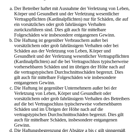
Der Betreiber haftet mit Ausnahme der Verletzung von Leben,
Körper und Gesundheit und der Verletzung wesentlicher
Vertragspflichten (Kardinalpflichten) nur für Schäden, die auf
ein vorsätzliches oder grob fahrlässiges Verhalten
zurückzuführen sind. Dies gilt auch für mittelbare
Folgeschäden wie insbesondere entgangenen Gewinn.
Die Haftung ist gegenüber Verbrauchern außer bei
vorsätzlichem oder grob fahrlässigem Verhalten oder bei
Schäden aus der Verletzung von Leben, Körper und
Gesundheit und der Verletzung wesentlicher Vertragspflichten
(Kardinalpflichten) auf die bei Vertragsschluss typischerweise
vorhersehbaren Schäden und im übrigen der Höhe nach auf
die vertragstypischen Durchschnittsschäden begrenzt. Dies
gilt auch für mittelbare Folgeschäden wie insbesondere
entgangenen Gewinn.
Die Haftung ist gegenüber Unternehmern außer bei der
Verletzung von Leben, Körper und Gesundheit oder
vorsätzlichem oder grob fahrlässigem Verhalten des Betreibers
auf die bei Vertragsschluss typischerweise vorhersehbaren
Schäden und im Übrigen der Höhe nach auf die
vertragstypischen Durchschnittsschäden begrenzt. Dies gilt
auch für mittelbare Schäden, insbesondere entgangenen
Gewinn.
Die Haftungsbegrenzung der Absätze a bis c gilt sinngemäß