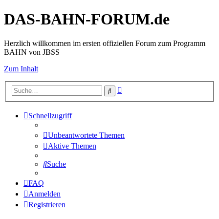
DAS-BAHN-FORUM.de
Herzlich willkommen im ersten offiziellen Forum zum Programm
BAHN von JBSS
Zum Inhalt
Erweiterte
Suche
Suche
Schnellzugriff
Unbeantwortete Themen
Aktive Themen
Suche
FAQ
Anmelden
Registrieren