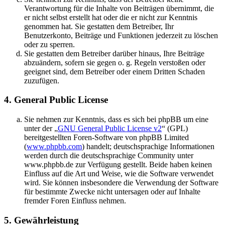
Verantwortung für die Inhalte von Beiträgen übernimmt, die
er nicht selbst erstellt hat oder die er nicht zur Kenntnis
genommen hat. Sie gestatten dem Betreiber, Ihr
Benutzerkonto, Beiträge und Funktionen jederzeit zu löschen
oder zu sperren.
Sie gestatten dem Betreiber darüber hinaus, Ihre Beiträge
abzuändern, sofern sie gegen o. g. Regeln verstoßen oder
geeignet sind, dem Betreiber oder einem Dritten Schaden
zuzufügen.
4. General Public License
Sie nehmen zur Kenntnis, dass es sich bei phpBB um eine
unter der „
GNU General Public License v2
“ (GPL)
bereitgestellten Foren-Software von phpBB Limited
(
www.phpbb.com
) handelt; deutschsprachige Informationen
werden durch die deutschsprachige Community unter
www.phpbb.de zur Verfügung gestellt. Beide haben keinen
Einfluss auf die Art und Weise, wie die Software verwendet
wird. Sie können insbesondere die Verwendung der Software
für bestimmte Zwecke nicht untersagen oder auf Inhalte
fremder Foren Einfluss nehmen.
5. Gewährleistung