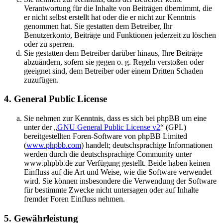
Verantwortung für die Inhalte von Beiträgen übernimmt, die
er nicht selbst erstellt hat oder die er nicht zur Kenntnis
genommen hat. Sie gestatten dem Betreiber, Ihr
Benutzerkonto, Beiträge und Funktionen jederzeit zu löschen
oder zu sperren.
Sie gestatten dem Betreiber darüber hinaus, Ihre Beiträge
abzuändern, sofern sie gegen o. g. Regeln verstoßen oder
geeignet sind, dem Betreiber oder einem Dritten Schaden
zuzufügen.
4. General Public License
Sie nehmen zur Kenntnis, dass es sich bei phpBB um eine
unter der „
GNU General Public License v2
“ (GPL)
bereitgestellten Foren-Software von phpBB Limited
(
www.phpbb.com
) handelt; deutschsprachige Informationen
werden durch die deutschsprachige Community unter
www.phpbb.de zur Verfügung gestellt. Beide haben keinen
Einfluss auf die Art und Weise, wie die Software verwendet
wird. Sie können insbesondere die Verwendung der Software
für bestimmte Zwecke nicht untersagen oder auf Inhalte
fremder Foren Einfluss nehmen.
5. Gewährleistung