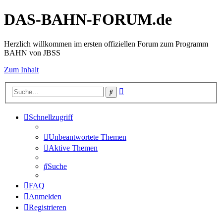
DAS-BAHN-FORUM.de
Herzlich willkommen im ersten offiziellen Forum zum Programm
BAHN von JBSS
Zum Inhalt
Erweiterte
Suche
Suche
Schnellzugriff
Unbeantwortete Themen
Aktive Themen
Suche
FAQ
Anmelden
Registrieren