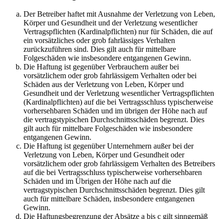
Der Betreiber haftet mit Ausnahme der Verletzung von Leben,
Körper und Gesundheit und der Verletzung wesentlicher
Vertragspflichten (Kardinalpflichten) nur für Schäden, die auf
ein vorsätzliches oder grob fahrlässiges Verhalten
zurückzuführen sind. Dies gilt auch für mittelbare
Folgeschäden wie insbesondere entgangenen Gewinn.
Die Haftung ist gegenüber Verbrauchern außer bei
vorsätzlichem oder grob fahrlässigem Verhalten oder bei
Schäden aus der Verletzung von Leben, Körper und
Gesundheit und der Verletzung wesentlicher Vertragspflichten
(Kardinalpflichten) auf die bei Vertragsschluss typischerweise
vorhersehbaren Schäden und im übrigen der Höhe nach auf
die vertragstypischen Durchschnittsschäden begrenzt. Dies
gilt auch für mittelbare Folgeschäden wie insbesondere
entgangenen Gewinn.
Die Haftung ist gegenüber Unternehmern außer bei der
Verletzung von Leben, Körper und Gesundheit oder
vorsätzlichem oder grob fahrlässigem Verhalten des Betreibers
auf die bei Vertragsschluss typischerweise vorhersehbaren
Schäden und im Übrigen der Höhe nach auf die
vertragstypischen Durchschnittsschäden begrenzt. Dies gilt
auch für mittelbare Schäden, insbesondere entgangenen
Gewinn.
Die Haftungsbegrenzung der Absätze a bis c gilt sinngemäß