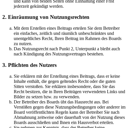
und kann von beiden Seiten ohne Einhaltung einer Frist
jederzeit gekündigt werden.
2. Einräumung von Nutzungsrechten
Mit dem Erstellen eines Beitrags erteilen Sie dem Betreiber
ein einfaches, zeitlich und räumlich unbeschränktes und
unentgeltliches Recht, Ihren Beitrag im Rahmen des Boards
zu nutzen.
Das Nutzungsrecht nach Punkt 2, Unterpunkt a bleibt auch
nach Kündigung des Nutzungsvertrages bestehen.
3. Pflichten des Nutzers
Sie erklären mit der Erstellung eines Beitrags, dass er keine
Inhalte enthält, die gegen geltendes Recht oder die guten
Sitten verstoßen. Sie erklären insbesondere, dass Sie das
Recht besitzen, die in Ihren Beiträgen verwendeten Links und
Bilder zu setzen bzw. zu verwenden.
Der Betreiber des Boards übt das Hausrecht aus. Bei
Verstößen gegen diese Nutzungsbedingungen oder anderer im
Board veröffentlichten Regeln kann der Betreiber Sie nach
Abmahnung zeitweise oder dauerhaft von der Nutzung dieses
Boards ausschließen und Ihnen ein Hausverbot erteilen.
Sie nehmen zur Kenntnis, dass der Betreiber keine