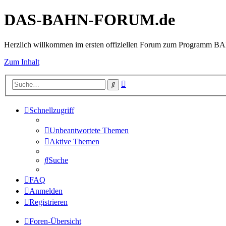
DAS-BAHN-FORUM.de
Herzlich willkommen im ersten offiziellen Forum zum Programm 
Zum Inhalt
Erweiterte
Suche
Suche
Schnellzugriff
Unbeantwortete Themen
Aktive Themen
Suche
FAQ
Anmelden
Registrieren
Foren-Übersicht