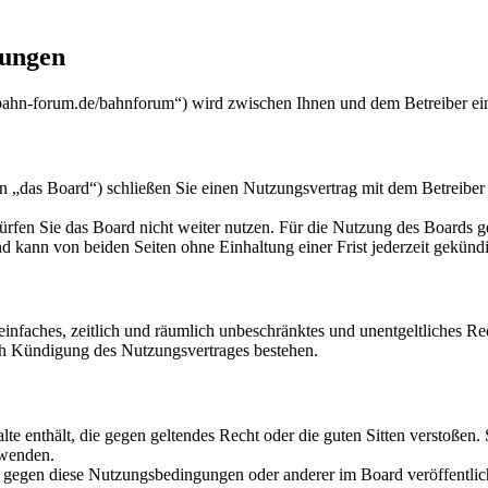
ungen
-forum.de/bahnforum“) wird zwischen Ihnen und dem Betreiber ein 
 Board“) schließen Sie einen Nutzungsvertrag mit dem Betreiber des
rfen Sie das Board nicht weiter nutzen. Für die Nutzung des Boards gel
 kann von beiden Seiten ohne Einhaltung einer Frist jederzeit gekünd
n einfaches, zeitlich und räumlich unbeschränktes und unentgeltliches 
ch Kündigung des Nutzungsvertrages bestehen.
alte enthält, die gegen geltendes Recht oder die guten Sitten verstoßen.
rwenden.
n gegen diese Nutzungsbedingungen oder anderer im Board veröffentli