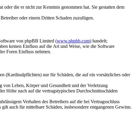
hat oder die er nicht zur Kenntnis genommen hat. Sie gestatten dem
m Betreiber oder einem Dritten Schaden zuzufügen.
-Software von phpBB Limited (
www.phpbb.com
) handelt;
en keinen Einfluss auf die Art und Weise, wie die Software
der Foren Einfluss nehmen.
 (Kardinalpflichten) nur für Schäden, die auf ein vorsätzliches oder
ung von Leben, Körper und Gesundheit und der Verletzung
 der Höhe nach auf die vertragstypischen Durchschnittsschäden
rlässigem Verhalten des Betreibers auf die bei Vertragsschluss
 gilt auch für mittelbare Schäden, insbesondere entgangenen Gewinn.